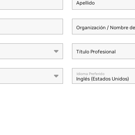
Apellido
Organización / Nombre de
Título Profesional
Título Profesional
Idioma Preferido
Inglés (Estados Unidos)