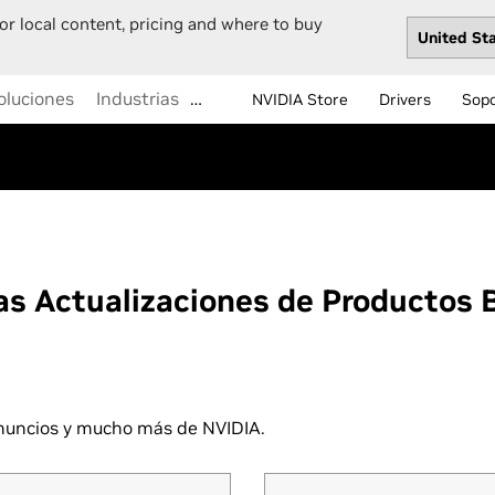
or local content, pricing and where to buy
oluciones
Industrias
…
NVIDIA Store
Drivers
Sop
as Actualizaciones de Productos
 anuncios y mucho más de NVIDIA.