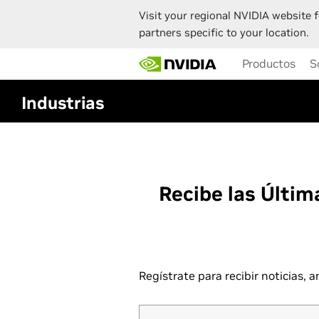
Visit your regional NVIDIA website f
partners specific to your location.
Skip
Productos
S
to
main
content
Industrias
Recibe las Últim
Regístrate para recibir noticias,