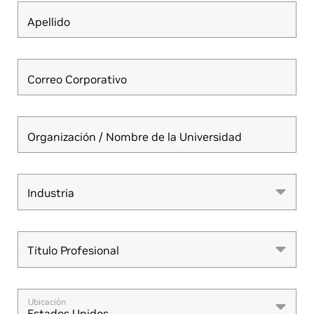
Apellido
Correo Corporativo
Organización / Nombre de la Universidad
Industria
Industria
Título Profesional
Título Profesional
Ubicación
Estados Unidos