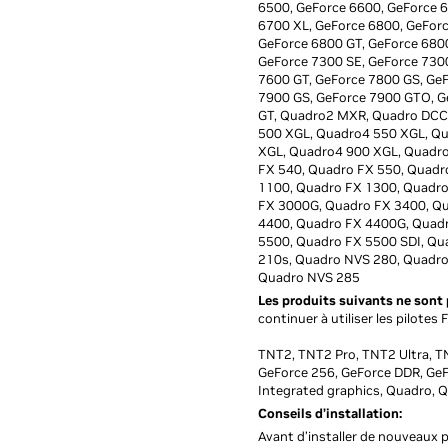
6500, GeForce 6600, GeForce 6
6700 XL, GeForce 6800, GeForc
GeForce 6800 GT, GeForce 6800
GeForce 7300 SE, GeForce 7300
7600 GT, GeForce 7800 GS, Ge
7900 GS, GeForce 7900 GTO, G
GT, Quadro2 MXR, Quadro DCC
500 XGL, Quadro4 550 XGL, Q
XGL, Quadro4 900 XGL, Quadro
FX 540, Quadro FX 550, Quadr
1100, Quadro FX 1300, Quadro
FX 3000G, Quadro FX 3400, Qu
4400, Quadro FX 4400G, Quadr
5500, Quadro FX 5500 SDI, Qu
210s, Quadro NVS 280, Quadro
Quadro NVS 285
Les produits suivants ne sont 
continuer à utiliser les pilote
TNT2, TNT2 Pro, TNT2 Ultra, T
GeForce 256, GeForce DDR, GeF
Integrated graphics, Quadro, 
Conseils d’installation:
Avant d’installer de nouveaux pi