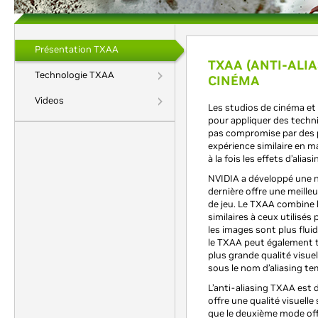
Présentation TXAA
TXAA (ANTI-ALIA
Technologie TXAA
CINÉMA
Videos
Les studios de cinéma et
pour appliquer des techni
pas compromise par des pr
expérience similaire en ma
à la fois les effets d’ali
NVIDIA a développé une no
dernière offre une meille
de jeu. Le TXAA combine 
similaires à ceux utilisés
les images sont plus flui
le TXAA peut également t
plus grande qualité visue
sous le nom d’aliasing te
L’anti-aliasing TXAA est 
offre une qualité visuel
que le deuxième mode off