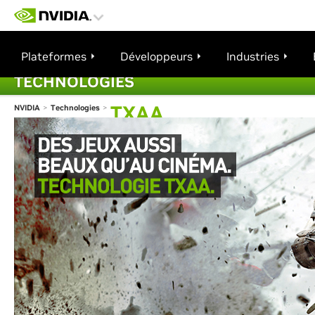
Plateformes
Développeurs
Industries
TECHNOLOGIES
TXAA
NVIDIA
>
Technologies
>