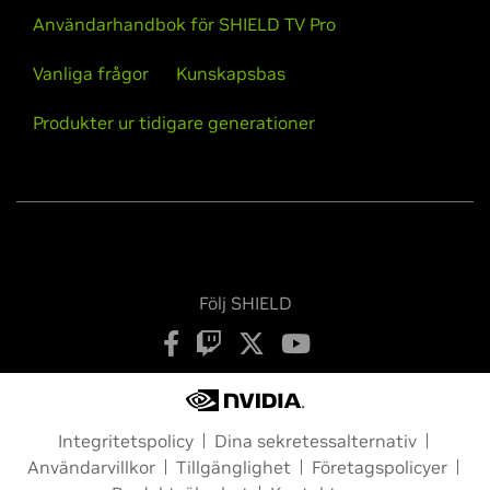
Användarhandbok för SHIELD TV Pro
Vanliga frågor
Kunskapsbas
Produkter ur tidigare generationer
Följ SHIELD
Integritetspolicy
Dina sekretessalternativ
Användarvillkor
Tillgänglighet
Företagspolicyer