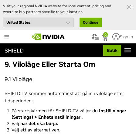
Visit your regional NVIDIA website for local content, pricing and
where to buy partners specific to your location.
Continue
Skip
0
Sign In
to
SE
main
SHIELD
Butik
content
9. Viloläge Eller Starta Om
9.1 Viloläge
SHIELD TV kommer automatiskt att gå in i viloläge efter
tidsperioden:
På startskärmen för SHIELD TV väljer du
Inställningar
(Settings) > Enhetsinställningar
.
Välj
när det ska börja.
Välj ett av alternativen.