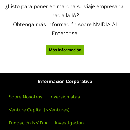
¿Listo para poner en marcha su viaje empresarial
hacia la IA?
Obtenga más información sobre NVIDIA AI
Enterprise.
Más Información
Información Corporativa
Sobre Nosotros
Inversionistas
Venture Capital (NVentures)
Fundación NVIDIA
Investigación