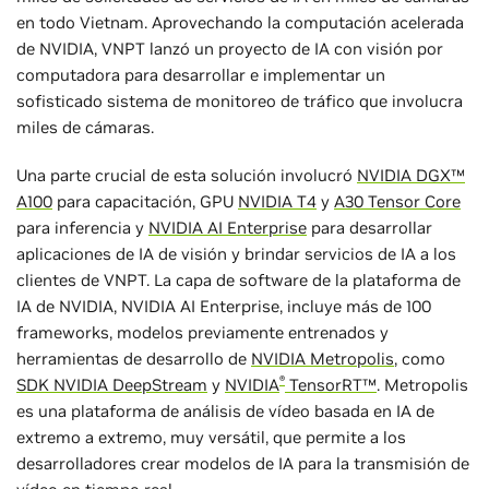
en todo Vietnam. Aprovechando la computación acelerada
de NVIDIA, VNPT lanzó un proyecto de IA con visión por
computadora para desarrollar e implementar un
sofisticado sistema de monitoreo de tráfico que involucra
miles de cámaras.
Una parte crucial de esta solución involucró
NVIDIA DGX™
A100
para capacitación, GPU
NVIDIA T4
y
A30 Tensor Core
para inferencia y
NVIDIA AI Enterprise
para desarrollar
aplicaciones de IA de visión y brindar servicios de IA a los
clientes de VNPT. La capa de software de la plataforma de
IA de NVIDIA, NVIDIA AI Enterprise, incluye más de 100
frameworks, modelos previamente entrenados y
herramientas de desarrollo de
NVIDIA Metropolis
, como
®
SDK NVIDIA DeepStream
y
NVIDIA
TensorRT™
. Metropolis
es una plataforma de análisis de vídeo basada en IA de
extremo a extremo, muy versátil, que permite a los
desarrolladores crear modelos de IA para la transmisión de