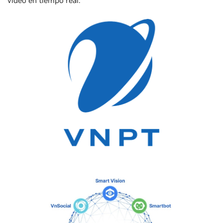
vídeo en tiempo real.