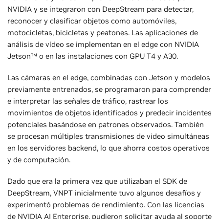
NVIDIA y se integraron con DeepStream para detectar,
reconocer y clasificar objetos como automóviles,
motocicletas, bicicletas y peatones. Las aplicaciones de
análisis de vídeo se implementan en el edge con NVIDIA
Jetson™ o en las instalaciones con GPU T4 y A30.
Las cámaras en el edge, combinadas con Jetson y modelos
previamente entrenados, se programaron para comprender
e interpretar las señales de tráfico, rastrear los
movimientos de objetos identificados y predecir incidentes
potenciales basándose en patrones observados. También
se procesan múltiples transmisiones de video simultáneas
en los servidores backend, lo que ahorra costos operativos
y de computación.
Dado que era la primera vez que utilizaban el SDK de
DeepStream, VNPT inicialmente tuvo algunos desafíos y
experimentó problemas de rendimiento. Con las licencias
de NVIDIA AI Enterprise, pudieron solicitar ayuda al soporte