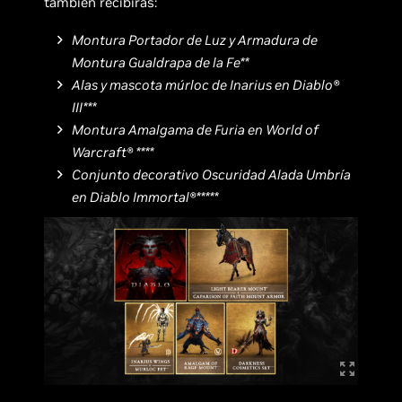
también recibirás:
Montura Portador de Luz y Armadura de
Montura Gualdrapa de la Fe**
Alas y mascota múrloc de Inarius en Diablo®
III***
Montura Amalgama de Furia en World of
Warcraft® ****
Conjunto decorativo Oscuridad Alada Umbría
en Diablo Immortal®*****