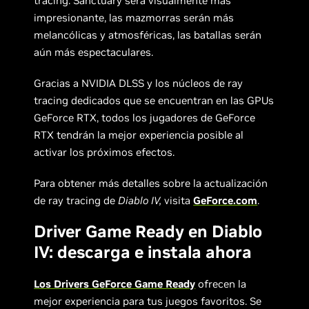
tracing. Sanctuary será visualmente más
impresionante, las mazmorras serán más
melancólicas y atmosféricas, las batallas serán
aún más espectaculares.
Gracias a NVIDIA DLSS y los núcleos de ray
tracing dedicados que se encuentran en las GPUs
GeForce RTX, todos los jugadores de GeForce
RTX tendrán la mejor experiencia posible al
activar los próximos efectos.
Para obtener más detalles sobre la actualización
de ray tracing de
Diablo IV,
visita
GeForce.com
.
Driver Game Ready en Diablo
IV: descarga e instala ahora
Los Drivers GeForce Game Ready
ofrecen la
mejor experiencia para tus juegos favoritos. Se