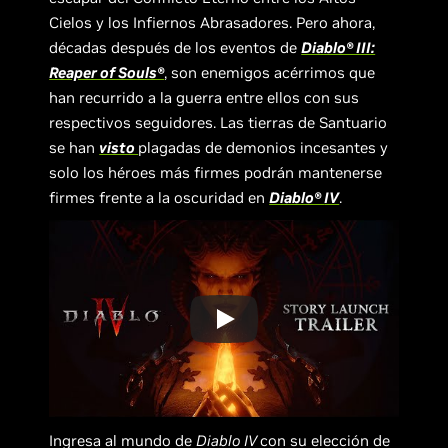
Cielos y los Infiernos Abrasadores. Pero ahora,
décadas después de los eventos de
Diablo® III:
Reaper of Souls®
, son enemigos acérrimos que
han recurrido a la guerra entre ellos con sus
respectivos seguidores. Las tierras de Santuario
se han
visto
plagadas de demonios incesantes y
solo los héroes más firmes podrán mantenerse
firmes frente a la oscuridad en
Diablo®
IV
.
Ingresa al mundo de
Diablo IV
con su elección de