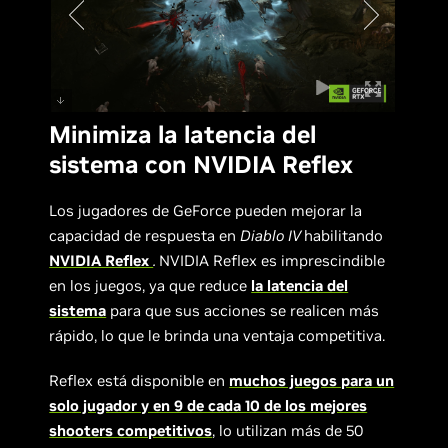
Minimiza la latencia del
sistema con NVIDIA Reflex
Los jugadores de GeForce pueden mejorar la
capacidad de respuesta en
Diablo IV
habilitando
NVIDIA Reflex
.
NVIDIA Reflex es imprescindible
en los juegos, ya que reduce
la latencia del
sistema
para que sus acciones se realicen más
rápido, lo que le brinda una ventaja competitiva.
Reflex está disponible en
muchos juegos para un
solo jugador y en 9 de cada 10 de los mejores
shooters competitivos
, lo utilizan más de 50