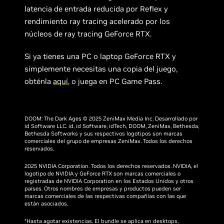
latencia de entrada reducida por Reflex y
rendimiento ray tracing acelerado por los
núcleos de ray tracing GeForce RTX.
Si ya tienes una PC o laptop GeForce RTX y
simplemente necesitas una copia del juego,
obténla
aquí
, o juega en PC Game Pass.
DOOM: The Dark Ages © 2025 ZeniMax Media Inc. Desarrollado por
id Software LLC. id, id Software, idTech, DOOM, ZeniMax, Bethesda,
Bethesda Softworks y sus respectivos logotipos son marcas
comerciales del grupo de empresas ZeniMax. Todos los derechos
reservados.
2025 NVIDIA Corporation. Todos los derechos reservados. NVIDIA, el
logotipo de NVIDIA y GeForce RTX son marcas comerciales o
registradas de NVIDIA Corporation en los Estados Unidos y otros
países. Otros nombres de empresas y productos pueden ser
marcas comerciales de las respectivas compañías con las que
están asociados.
*Hasta agotar existencias. El bundle se aplica en desktops,