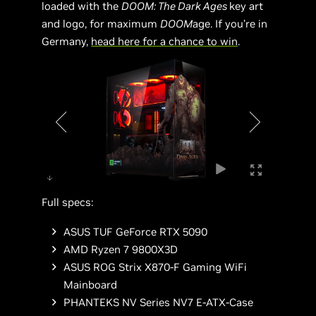
loaded with the
DOOM: The Dark Ages
key art
and logo, for maximum
DOOM
age. If you’re in
Germany,
head here for a chance to win
.
Full specs:
ASUS TUF GeForce RTX 5090
AMD Ryzen 7 9800X3D
ASUS ROG Strix X870-F Gaming WiFi
Mainboard
PHANTEKS NV Series NV7 E-ATX-Case