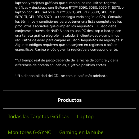
laptops y tarjetas gráficas que cumplan los requisitos: tarjetas
gráficas y desktops con GeForce RTX™ 5090, 5080, 5070 Ti, 5070, o
laptop con GPU GeForce RTX™ 5090, GPU RTX 5080, GPU RTX
5070 Ti, GPU RTX 5070. La tecnología varía según la GPU. Consulta
los términos y condiciones para obtener una lista completa de los
productos asociados que cumplen los requisitos. El juego debe
canjearse a través de NVIDIA app en una PC desktop o laptop con
una tarjeta gráfica elegible instalada. El cliente debe cumplir los
requisitos de edad para canjear el juego. Requisitos de región/país:
Algunos códigos requieren que se canjeen en regiones o países
específicos. Canjea el código en la región/país correspondiente.
**El tiempo real de juego depende de la fecha de compra y de la
diferencia de horario aplicables, sujeto a posibles cortes.
***La disponibilidad del CDL se comunicará más adelante.
Productos
Todas las Tarjetas Gráficas
Laptop
Monitores G-SYNC
Gaming en la Nube