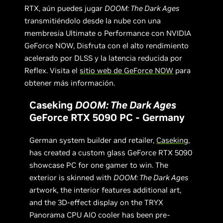
RTX, aún puedes jugar
DOOM: The Dark Ages
transmitiéndolo desde la nube con una
membresía Ultimate o Performance con NVIDIA
GeForce NOW, Disfruta con el alto rendimiento
acelerado por DLSS y la latencia reducida por
Reflex. Visita el
sitio web de GeForce NOW
para
obtener más información.
Caseking
DOOM: The Dark Ages
GeForce RTX 5090 PC - Germany
German system builder and retailer,
Caseking
,
has created a custom glass GeForce RTX 5090
showcase PC for one gamer to win. The
exterior is skinned with
DOOM: The Dark Ages
artwork, the interior features additional art,
and the 3D-effect display on the TRYX
Panorama CPU AIO cooler has been pre-