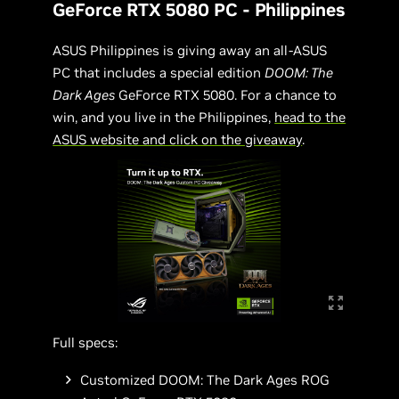
GeForce RTX 5080 PC - Philippines
ASUS Philippines is giving away an all-ASUS
PC that includes a special edition
DOOM: The
Dark Ages
GeForce RTX 5080. For a chance to
win, and you live in the Philippines,
head to the
ASUS website and click on the giveaway
.
Full specs:
Customized DOOM: The Dark Ages ROG