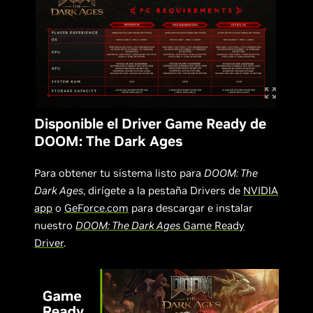
Disponible el Driver Game Ready de
DOOM: The Dark Ages
Para obtener tu sistema listo para
DOOM: The
Dark Ages
, dirígete a la pestaña Drivers de
NVIDIA
app
o
GeForce.com
para descargar e instalar
nuestro
DOOM: The Dark Ages
Game Ready
Driver
.