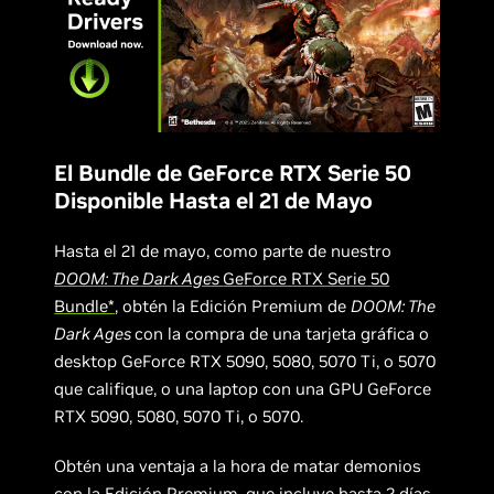
El Bundle de GeForce RTX Serie 50
Disponible Hasta el 21 de Mayo
Hasta el 21 de mayo, como parte de nuestro
DOOM: The Dark Ages
GeForce RTX Serie 50
Bundle*
, obtén la Edición Premium de
DOOM: The
Dark Ages
con la compra de una tarjeta gráfica o
desktop GeForce RTX 5090, 5080, 5070 Ti, o 5070
que califique, o una laptop con una GPU GeForce
RTX 5090, 5080, 5070 Ti, o 5070.
Obtén una ventaja a la hora de matar demonios
con la Edición Premium, que incluye hasta 2 días