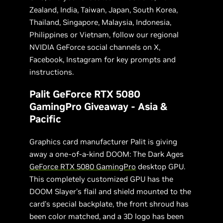
Zealand, India, Taiwan, Japan, South Korea,
Thailand, Singapore, Malaysia, Indonesia,
Philippines or Vietnam, follow our regional
NVIDIA GeForce social channels on X,
Facebook, Instagram for key prompts and
instructions.
Palit GeForce RTX 5080
GamingPro Giveaway - Asia &
Pacific
Graphics card manufacturer Palit is giving
away a one-of-a-kind DOOM: The Dark Ages
GeForce RTX 5080 GamingPro
desktop GPU.
This completely customized GPU has the
DOOM Slayer’s flail and shield mounted to the
card’s special backplate, the front shroud has
been color matched, and a 3D logo has been