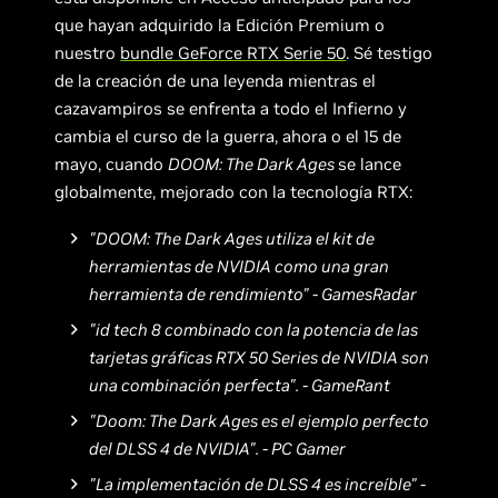
que hayan adquirido la Edición Premium o
nuestro
bundle GeForce RTX Serie 50
. Sé testigo
de la creación de una leyenda mientras el
cazavampiros se enfrenta a todo el Infierno y
cambia el curso de la guerra, ahora o el 15 de
mayo, cuando
DOOM: The Dark Ages
se lance
globalmente, mejorado con la tecnología RTX:
"DOOM: The Dark Ages utiliza el kit de
herramientas de NVIDIA como una gran
herramienta de rendimiento" - GamesRadar
"id tech 8 combinado con la potencia de las
tarjetas gráficas RTX 50 Series de NVIDIA son
una combinación perfecta". - GameRant
"Doom: The Dark Ages es el ejemplo perfecto
del DLSS 4 de NVIDIA". - PC Gamer
"La implementación de DLSS 4 es increíble" -