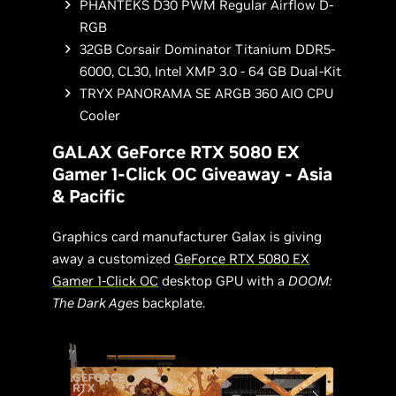
PHANTEKS D30 PWM Regular Airflow D-
RGB
32GB Corsair Dominator Titanium DDR5-
6000, CL30, Intel XMP 3.0 - 64 GB Dual-Kit
TRYX PANORAMA SE ARGB 360 AIO CPU
Cooler
GALAX GeForce RTX 5080 EX
Gamer 1-Click OC Giveaway - Asia
& Pacific
Graphics card manufacturer Galax is giving
away a customized
GeForce RTX 5080 EX
Gamer 1-Click OC
desktop GPU with a
DOOM:
The Dark Ages
backplate.