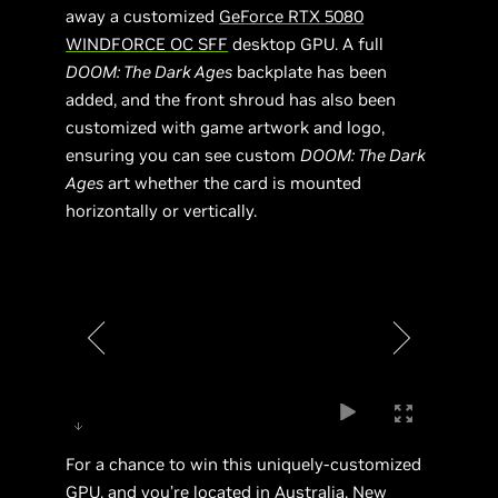
away a customized
GeForce RTX 5080
WINDFORCE OC SFF
desktop GPU. A full
DOOM: The Dark Ages
backplate has been
added, and the front shroud has also been
customized with game artwork and logo,
ensuring you can see custom
DOOM: The Dark
Ages
art whether the card is mounted
horizontally or vertically.
For a chance to win this uniquely-customized
GPU, and you’re located in Australia, New