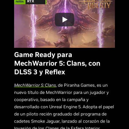
Game Ready para
MechWarrior 5: Clans, con
DLSS 3 y Reflex
MechWarrior 5: Clans
, de Piranha Games, es un
nuevo título de MechWarrior para un jugador y
cooperativo, basado en la campaña y
desarrollado con Unreal Engine 5. Adopta el papel
de un piloto recién graduado del programa de
cadetes Smoke Jaguar, lanzado al corazón de la
Invasión de los Clanes de la Esfera Interior