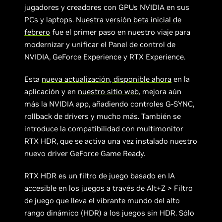
jugadores y creadores con GPUs NVIDIA en sus
PCs y laptops.
Nuestra versión beta inicial de
febrero
fue el primer paso en nuestro viaje para
modernizar y unificar el Panel de control de
NVIDIA, GeForce Experience y RTX Experience.
Esta
nueva actualización, disponible ahora
en la
aplicación y en
nuestro sitio web
, mejora aún
más la NVIDIA app, añadiendo controles G-SYNC,
rollback de drivers y mucho más. También se
introduce la compatibilidad con multimonitor
RTX HDR, que se activa una vez instalado nuestro
nuevo driver GeForce Game Ready.
RTX HDR es un filtro de juego basado en IA
accesible en los juegos a través de Alt+Z > Filtro
de juego que lleva el vibrante mundo del alto
rango dinámico (HDR) a los juegos sin HDR. Sólo