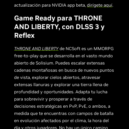
actualización para NVIDIA app beta,
dirígete aquí
.
Game Ready para THRONE
AND LIBERTY, con DLSS 3 y
Reflex
THRONE AND LIBERTY
de NCSoft es un MMORPG
free-to-play que se desarrolla en el vasto mundo
abierto de Solisium. Puedes escalar extensas
cadenas montañosas en busca de nuevos puntos
de vista, explorar cielos abiertos, atravesar
extensas llanuras y explorar una tierra llena de
profundidad y oportunidades. Adapta tu lucha
para sobrevivir y prosperar a través de
decisiones estratégicas en PvP, PvE, o ambos, a
medida que te encuentras con campos de batalla
en evolución afectados por el clima, la hora del
día y otros jugadores. No hay un único camino