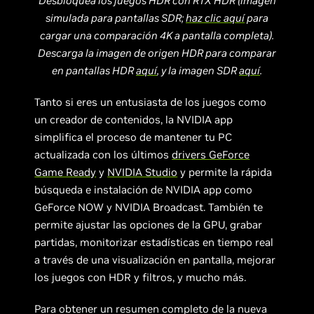
Desbloquea los juegos HDR con RTX HDR (imagen
simulada para pantallas SDR;
haz clic aquí
para
cargar una comparación 4K a pantalla completa).
Descarga la imagen de origen HDR para comparar
en pantallas HDR
aquí
, y la imagen SDR
aquí
.
Tanto si eres un entusiasta de los juegos como
un creador de contenidos, la NVIDIA app
simplifica el proceso de mantener tu PC
actualizada con los últimos
drivers
GeForce
Game Ready
y
NVIDIA Studio
y permite la rápida
búsqueda e instalación de NVIDIA app como
GeForce NOW y NVIDIA Broadcast. También te
permite ajustar las opciones de la GPU, grabar
partidas, monitorizar estadísticas en tiempo real
a través de una visualización en pantalla, mejorar
los juegos con HDR y filtros, y mucho más.
Para obtener un resumen completo de la nueva