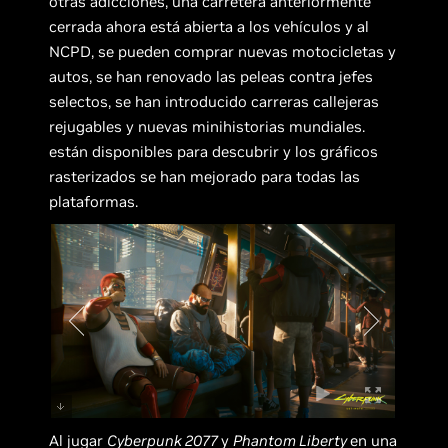
otras adicciones, una carretera anteriormente
cerrada ahora está abierta a los vehículos y al
NCPD, se pueden comprar nuevas motocicletas y
autos, se han renovado las peleas contra jefes
selectos, se han introducido carreras callejeras
rejugables y nuevas minihistorias mundiales.
están disponibles para descubrir y los gráficos
rasterizados se han mejorado para todas las
plataformas.
Al jugar
Cyberpunk 2077
y
Phantom Liberty
en una