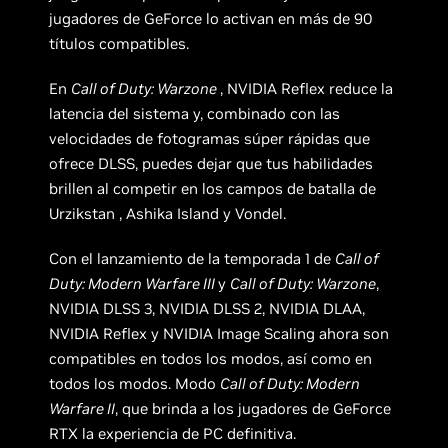
jugadores de GeForce lo activan en más de 90
títulos compatibles.
En
Call of Duty: Warzone
, NVIDIA Reflex reduce la
latencia del sistema y, combinado con las
velocidades de fotogramas súper rápidas que
ofrece DLSS, puedes dejar que tus habilidades
brillen al competir en los campos de batalla de
Urzikstan , Ashika Island y Vondel.
Con el lanzamiento de la temporada 1 de
Call of
Duty: Modern Warfare III
y
Call of Duty: Warzone
,
NVIDIA DLSS 3, NVIDIA DLSS 2, NVIDIA DLAA,
NVIDIA Reflex y NVIDIA Image Scaling ahora son
compatibles en todos los modos, así como en
todos los modos. Modo
Call of Duty: Modern
Warfare II
, que brinda a los jugadores de GeForce
RTX la experiencia de PC definitiva.