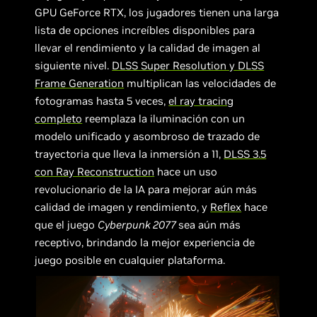
GPU GeForce RTX, los jugadores tienen una larga
lista de opciones increíbles disponibles para
llevar el rendimiento y la calidad de imagen al
siguiente nivel.
DLSS Super Resolution y DLSS
Frame Generation
multiplican las velocidades de
fotogramas hasta 5 veces,
el ray tracing
completo
reemplaza la iluminación con un
modelo unificado y asombroso de trazado de
trayectoria que lleva la inmersión a 11,
DLSS 3.5
con Ray Reconstruction
hace un uso
revolucionario de la IA para mejorar aún más
calidad de imagen y rendimiento, y
Reflex
hace
que el juego
Cyberpunk 2077
sea aún más
receptivo, brindando la mejor experiencia de
juego posible en cualquier plataforma.