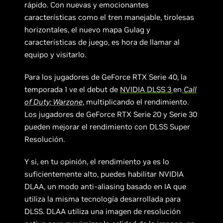
rápido. Con nuevas y emocionantes
características como el tren manejable, tirolesas
horizontales, el nuevo mapa Gulag y
características de juego, es hora de llamar al
equipo y visitarlo.
Para los jugadores de GeForce RTX Serie 40, la
temporada 1 ve el debut de
NVIDIA DLSS 3
en
Call
of Duty: Warzone
, multiplicando el rendimiento.
Los jugadores de GeForce RTX Serie 20 y Serie 30
pueden mejorar el rendimiento con DLSS Super
Resolución.
Y si, en tu opinión, el rendimiento ya es lo
suficientemente alto, puedes habilitar NVIDIA
DLAA, un modo anti-aliasing basado en IA que
utiliza la misma tecnología desarrollada para
DLSS. DLAA utiliza una imagen de resolución