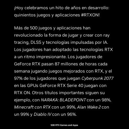
¡Hoy celebramos un hito de años en desarrollo:
quinientos juegos y aplicaciones #RTXON!
Más de 500 juegos y aplicaciones han
revolucionado la forma de jugar y crear con ray
tracing, DLSS y tecnologías impulsadas por IA.
Los jugadores han adoptado las tecnologías RTX
a un ritmo impresionante. Los jugadores de
GeForce RTX pasan 87 millones de horas cada
semana jugando juegos mejorados con RTX, y el
97% de los jugadores que juegan
Cyberpunk 2077
en las GPUs GeForce RTX Serie 40 juegan con
RTX ON. Otros títulos importantes siguen su
ejemplo, con
NARAKA: BLADEPOINT
con un 98%,
Minecraft con RTX
con un 99%,
Alan Wake 2
con
un 99% y
Diablo IV
con un 96%.