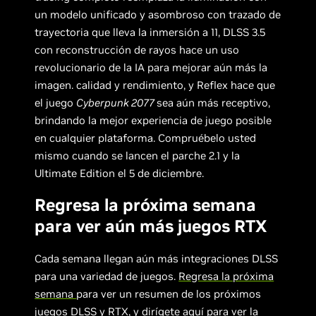
un modelo unificado y asombroso con trazado de
trayectoria que lleva la inmersión a 11, DLSS 3.5
con reconstrucción de rayos hace un uso
revolucionario de la IA para mejorar aún más la
imagen. calidad y rendimiento, y Reflex hace que
el juego
Cyberpunk 2077
sea aún más receptivo,
brindando la mejor experiencia de juego posible
en cualquier plataforma. Compruébelo usted
mismo cuando se lancen el parche 2.1 y la
Ultimate Edition el 5 de diciembre.
Regresa la próxima semana
para ver aún más juegos RTX
Cada semana llegan aún más integraciones DLSS
para una variedad de juegos.
Regresa la próxima
semana
para ver un resumen de los próximos
juegos DLSS y RTX, y
dirígete aquí
para ver la