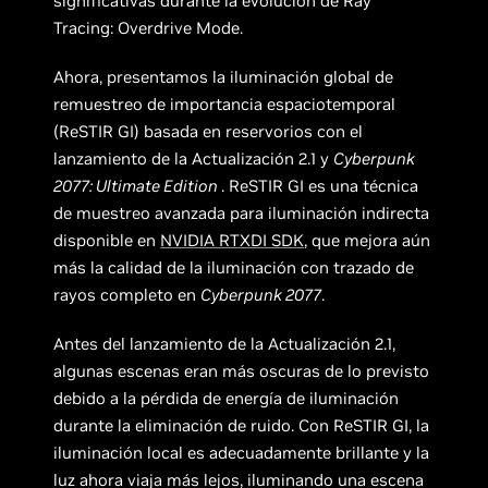
significativas durante la evolución de Ray
Tracing: Overdrive Mode.
Ahora, presentamos la iluminación global de
remuestreo de importancia espaciotemporal
(ReSTIR GI) basada en reservorios con el
lanzamiento de la Actualización 2.1 y
Cyberpunk
2077: Ultimate Edition
. ReSTIR GI es una técnica
de muestreo avanzada para iluminación indirecta
disponible en
NVIDIA RTXDI SDK
, que mejora aún
más la calidad de la iluminación con trazado de
rayos completo en
Cyberpunk 2077
.
Antes del lanzamiento de la Actualización 2.1,
algunas escenas eran más oscuras de lo previsto
debido a la pérdida de energía de iluminación
durante la eliminación de ruido. Con ReSTIR GI, la
iluminación local es adecuadamente brillante y la
luz ahora viaja más lejos, iluminando una escena