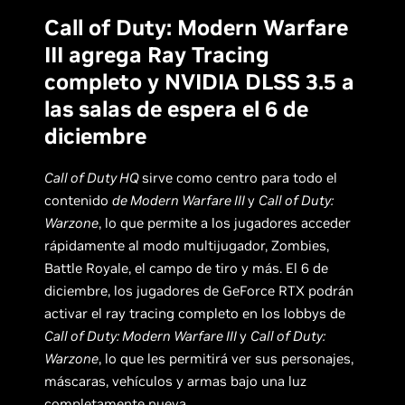
Call of Duty: Modern Warfare
III agrega Ray Tracing
completo y NVIDIA DLSS 3.5 a
las salas de espera el 6 de
diciembre
Call of Duty HQ
sirve como centro para todo el
contenido
de Modern Warfare III
y
Call of Duty:
Warzone
, lo que permite a los jugadores acceder
rápidamente al modo multijugador, Zombies,
Battle Royale, el campo de tiro y más. El 6 de
diciembre, los jugadores de GeForce RTX podrán
activar el ray tracing completo en los lobbys de
Call of Duty: Modern Warfare III
y
Call of Duty:
Warzone
, lo que les permitirá ver sus personajes,
máscaras, vehículos y armas bajo una luz
completamente nueva.