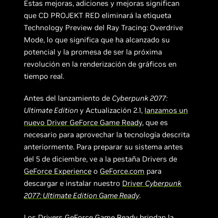
Estas mejoras, adiciones y mejoras significan
que CD PROJEKT RED eliminará la etiqueta
Technology Preview del Ray Tracing: Overdrive
Mode, lo que significa que ha alcanzado su
potencial y la promesa de ser la próxima
revolución en la renderización de gráficos en
tiempo real.
Antes del lanzamiento de
Cyberpunk 2077:
Ultimate Edition
y Actualización 2.1,
lanzamos un
nuevo Driver GeForce Game Ready
, que es
necesario para aprovechar la tecnología descrita
anteriormente. Para preparar su sistema antes
del 5 de diciembre, ve a la pestaña Drivers de
GeForce Experience
o
GeForce.com
para
descargar e instalar nuestro
Driver
Cyberpunk
2077: Ultimate Edition Game Ready
.
Los Drivers GeForce Game Ready
brindan la