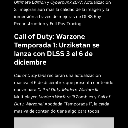
Ultimate Edition
y
Cyberpunk 2077:
Actualización
2.1 mejoran aún más la calidad de la imagen y la
inmersión a través de mejoras de DLSS Ray
Reconstruction y Full Ray Tracing.
Call of Duty: Warzone
Temporada 1: Urzikstan se
lanza con DLSS 3 el 6 de
diciembre
Call of Duty fans
recibirán una actualización
masiva el 6 de diciembre, que presenta contenido
nuevo para
Call of Duty: Modern Warfare III
Multiplayer,
Modern Warfare III
Zombies y
Call of
Duty: Warzone!
Apodada “Temporada 1”, la caída
masiva de contenido tiene algo para todos.