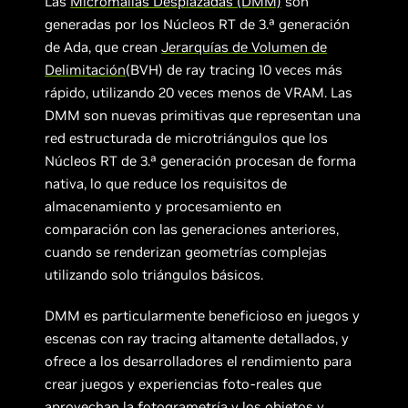
Las
Micromallas Desplazadas (DMM)
son
generadas por los Núcleos RT de 3.ª generación
de Ada, que crean
Jerarquías de Volumen de
Delimitación
(BVH) de ray tracing 10 veces más
rápido, utilizando 20 veces menos de VRAM. Las
DMM son nuevas primitivas que representan una
red estructurada de microtriángulos que los
Núcleos RT de 3.ª generación procesan de forma
nativa, lo que reduce los requisitos de
almacenamiento y procesamiento en
comparación con las generaciones anteriores,
cuando se renderizan geometrías complejas
utilizando solo triángulos básicos.
DMM es particularmente beneficioso en juegos y
escenas con ray tracing altamente detallados, y
ofrece a los desarrolladores el rendimiento para
crear juegos y experiencias foto-reales que
aprovechan la fotogrametría y los objetos y