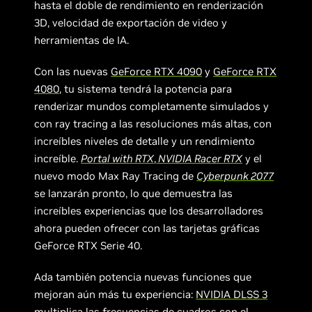
hasta el doble de rendimiento en renderización
3D, velocidad de exportación de video y
herramientas de IA.
Con las nuevas
GeForce RTX 4090
y
GeForce RTX
4080
, tu sistema tendrá la potencia para
renderizar mundos completamente simulados y
con ray tracing a las resoluciones más altas, con
increíbles niveles de detalle y un rendimiento
increíble.
Portal with RTX
,
NVIDIA Racer RTX
y el
nuevo modo Max Ray Tracing de
Cyberpunk 2077
se lanzarán pronto, lo que demuestra las
increíbles experiencias que los desarrolladores
ahora pueden ofrecer con las tarjetas gráficas
GeForce RTX Serie 40.
Ada también potencia nuevas funciones que
mejoran aún más tu experiencia:
NVIDIA DLSS 3
multiplica las frecuencias de cuadros con el