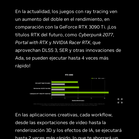
En la actualidad, los juegos con ray tracing ven
un aumento del doble en el rendimiento, en
comparación con la GeForce RTX 3090 Ti. ¡Los
títulos RTX del futuro, como
Cyberpunk 2077
,
Portal with RTX
y
NVIDIA Racer RTX
, que
aprovechan DLSS 3, SER y otras innovaciones de
Ada, se pueden ejecutar hasta 4 veces más
rápido!
En las aplicaciones creativas, cada workflow,
desde las exportaciones de video hasta la
renderización 3D y los efectos de IA, se ejecutará
hasta 2 veces más rápido, lo que te ahorrará un