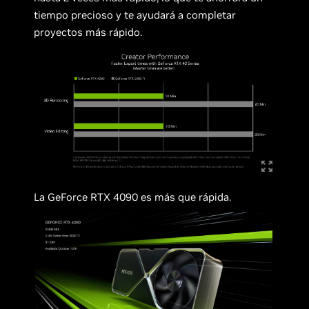
tiempo precioso y te ayudará a completar
proyectos más rápido.
La GeForce RTX 4090 es más que rápida.