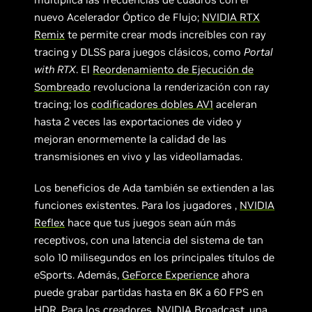
nuevo Acelerador Óptico de Flujo;
NVIDIA RTX
Remix
te permite crear mods increíbles con ray
tracing y DLSS para juegos clásicos, como
Portal
with RTX
. El
Reordenamiento de Ejecución de
Sombreado
revoluciona la renderización con ray
tracing; los
codificadores dobles AV1
aceleran
hasta 2 veces las exportaciones de video y
mejoran enormemente la calidad de las
transmisiones en vivo y las videollamadas.
Los beneficios de Ada también se extienden a las
funciones existentes. Para los jugadores ,
NVIDIA
Reflex
hace que tus juegos sean aún más
receptivos, con una latencia del sistema de tan
solo 10 milisegundos en los principales títulos de
eSports. Además,
GeForce Experience
ahora
puede grabar partidas hasta en 8K a 60 FPS en
HDR. Para los creadores,
NVIDIA Broadcast
, una