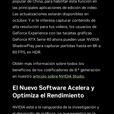
popular de China, para habilitar esta función en
las principales aplicaciones de edición de video.
Las actualizaciones estarán disponibles en
octubre. Y si te interesa capturar contenido de
alta resolución para tus videos, los usuarios de
GeForce Experience con las tarjetas gráficas
GeForce RTX Serie 40 ahora pueden usar NVIDIA
ShadowPlay para capturar partidas hasta en 8K a
60 FPS, en HDR.
Obtén más información sobre todos los
beneficios de los codificadores de 8.ª generación
en nuestro
artículo sobre NVIDIA Studio
.
El Nuevo Software Acelera y
Optimiza el Rendimiento
NVIDIA está a la vanguardia de la investigación y
el desarrollo de gráficos, ya que expertos en la