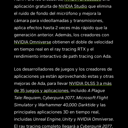
aplicación gratuita de
NVIDIA Studio
que elimina
el ruido de fondo del micrófono y mejora la
cámara para videollamadas y transmisiones,
aplica efectos hasta 2 veces más rápido que la
generación anterior. Además, los creadores con
NVIDIA Omniverse
obtienen el doble de velocidad
en tiempo real en el ray tracing RTX y el
rendimiento interactivo de path tracing con Ada.
Los desarrolladores de juegos y los creadores de
aplicaciones ya están aprovechando estas y otras
mejoras de Ada, para llevar
NVIDIA DLSS 3 a más
de 35 juegos y aplicaciones
, incluido
A Plague
Tale: Requiem
,
Cyberpunk 2077
,
Microsoft Flight
Simulator
y
Warhammer 40,000: Darktide
y las
principales aplicaciones 3D en tiempo real,
incluidas
Unreal Engine
,
Unity
y
NVIDIA Omniverse
.
El
ray tracing completo
llegará a
Cyberpunk 2077
,