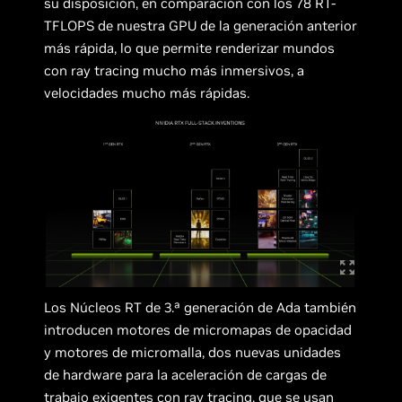
su disposición, en comparación con los 78 RT-
TFLOPS de nuestra GPU de la generación anterior
más rápida, lo que permite renderizar mundos
con ray tracing mucho más inmersivos, a
velocidades mucho más rápidas.
Los Núcleos RT de 3.ª generación de Ada también
introducen motores de micromapas de opacidad
y motores de micromalla, dos nuevas unidades
de hardware para la aceleración de cargas de
trabajo exigentes con ray tracing, que se usan