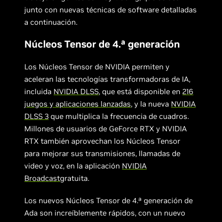
junto con nuevas técnicas de software detalladas
a continuación.
Núcleos Tensor de 4.ª generación
Los Núcleos Tensor de NVIDIA permiten y
aceleran las tecnologías transformadoras de IA,
incluida
NVIDIA DLSS
, que está disponible en
216
juegos y aplicaciones lanzadas
, y la nueva
NVIDIA
DLSS 3
que multiplica la frecuencia de cuadros.
Millones de usuarios de GeForce RTX y NVIDIA
RTX también aprovechan los Núcleos Tensor
para mejorar sus transmisiones, llamadas de
video y voz, en la aplicación
NVIDIA
Broadcast
gratuita.
Los nuevos Núcleos Tensor de 4.ª generación de
Ada son increíblemente rápidos, con un nuevo