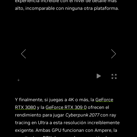
experiencia increíble con el nivel de detalle más
alto, incomparable con ninguna otra plataforma.
Y finalmente, si juegas a 4K o más, la
GeForce
RTX 3080
y la
GeForce RTX 309
0
ofrecen el
rendimiento para jugar
Cyberpunk 2077
con ray
tracing en Ultra a esta resolución increíblemente
exigente. Ambas GPU funcionan con Ampere, la