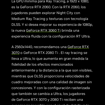
La GPU mínima para Ray Tracing, a 1920 x 1080,
es la GeForce RTX 2060. Con la RTX 2060, los
jugadores pueden explorar Night City con
Medium Ray Tracing y texturas con tecnología
DLSS. Y si desea mejorar su experiencia de 1080p,
la nueva
GeForce RTX 3060 Ti
brinda una
experiencia fluida con la configuración RT Ultra.
A 2560x1440, recomendamos una
GeForce RTX
3070
o GeForce RTX 2080 Ti . El ray tracing se
lleva a Ultra, lo que aumenta en gran medida la
fidelidad de los efectos mencionados
anteriormente y la distancia a la que son visibles,
mientras que DLSS proporciona velocidades de
cuadro mejoradas con una calidad de imagen sin
concesiones. Y con la configuración rasterizada
que también se cambia a Ultra, los jugadores
de GeForce RTX 3070 y 2080 Ti reciben una