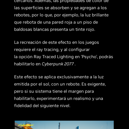
cercanos. Además, las propiedades de color de
las superficies se absorben y se agregan a los
rebotes, por lo que, por ejemplo, la luz brillante
que rebota de una pared roja a un piso de
baldosas blancas presenta un tinte rojo.
La recreación de este efecto en los juegos
requiere el ray tracing, y al configurar
la opción Ray Traced Lighting en 'Psycho', podrás
habilitarlo en
Cyberpunk 2077
.
Este efecto se aplica exclusivamente a la luz
emitida por el sol, con un rebote. Es exigente,
pero si su sistema tiene el margen para
habilitarlo, experimentará un realismo y una
fidelidad del siguiente nivel.