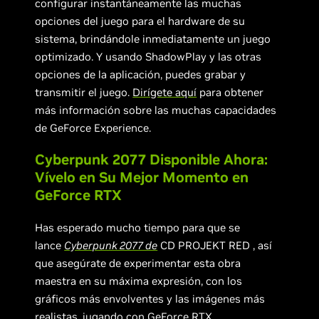
configurar instantáneamente las muchas
opciones del juego para el hardware de su
sistema, brindándole inmediatamente un juego
optimizado. Y usando ShadowPlay y las otras
opciones de la aplicación, puedes grabar y
transmitir el juego.
Dirígete aquí
para obtener
más información sobre las muchas capacidades
de GeForce Experience.
Cyberpunk 2077 Disponible Ahora:
Vívelo en Su Mejor Momento en
GeForce RTX
Has esperado mucho tiempo para que se
lance
Cyberpunk 2077 de
CD PROJEKT RED , así
que asegúrate de experimentar esta obra
maestra en su máxima expresión, con los
gráficos más envolventes y las imágenes más
realistas, jugando con
GeForce RTX
.