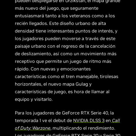
pueden desplegarse en Urzikstan, el mapa grande
más nuevo del juego, que seguramente
entusiasmará tanto a los veteranos como a los
recién llegados. Este diseño urbano de alta
densidad tiene interesantes puntos de interés, y
los jugadores pueden moverse a través de este
paisaje urbano con el regreso de la cancelación
de deslizamiento, así como un movimiento más
receptivo que permite un juego de ritmo más
rápido. Con nuevas y emocionantes
características como el tren manejable, tirolesas
horizontales, el nuevo mapa Gulag y
características de juego, es hora de llamar al
equipo y visitarlo.
Para los jugadores de GeForce RTX Serie 40, la
temporada 1 ve el debut de
NVIDIA DLSS 3
en
Call
of Duty: Warzone
, multiplicando el rendimiento.
Los jugadores de GeForce RTX Serie 20 y Serie 30