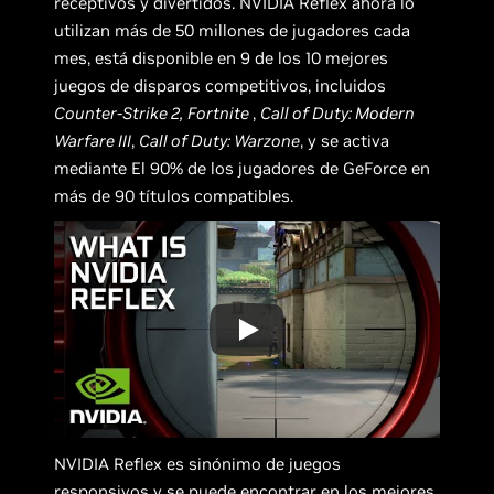
receptivos y divertidos. NVIDIA Reflex ahora lo
utilizan más de 50 millones de jugadores cada
mes, está disponible en 9 de los 10 mejores
juegos de disparos competitivos, incluidos
Counter-Strike 2,
Fortnite
,
Call of Duty: Modern
Warfare III
,
Call of Duty: Warzone
, y se activa
mediante El 90% de los jugadores de GeForce en
más de 90 títulos compatibles.
NVIDIA Reflex es sinónimo de juegos
responsivos y se puede encontrar en los
mejores