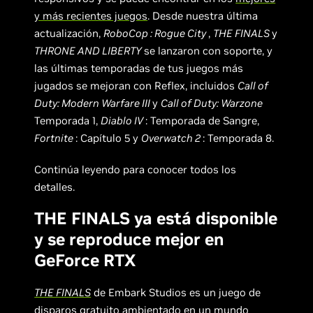
y más recientes juegos
. Desde nuestra última
actualización,
RoboCop : Rogue City
,
THE FINALS
y
THRONE AND LIBERTY
se lanzaron con soporte, y
las últimas temporadas de tus juegos más
jugados se mejoran con Reflex, incluidos
Call of
Duty: Modern Warfare III
y
Call of Duty: Warzone
Temporada 1,
Diablo IV
: Temporada de Sangre,
Fortnite
: Capítulo 5 y
Overwatch 2
: Temporada 8.
Continúa leyendo para conocer todos los
detalles.
THE FINALS ya está disponible
y se reproduce mejor en
GeForce RTX
THE FINALS
de Embark Studios es un juego de
disparos gratuito ambientado en un mundo