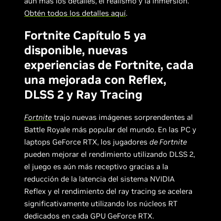
aún más los detalles, el realismo y la inmersión.
Obtén todos los detalles aquí
.
Fortnite Capítulo 5 ya
disponible, nuevas
experiencias de Fortnite, cada
una mejorada con Reflex,
DLSS 2 y Ray Tracing
Fortnite
trajo nuevas imágenes sorprendentes al
Battle Royale más popular del mundo. En las PC y
laptops GeForce RTX, los jugadores
de Fortnite
pueden mejorar el rendimiento utilizando DLSS 2,
el juego es aún más receptivo gracias a la
reducción de la latencia del sistema NVIDIA
Reflex y el rendimiento del ray tracing se acelera
significativamente utilizando los núcleos RT
dedicados en cada GPU GeForce RTX.