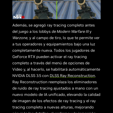
Además, se agregó ray tracing completo antes
del juego a los lobbys
de Modern Warfare III
y
Warzone,
y al campo de tiro, lo que te permite ver
a tus operadores y equipamientos bajo una luz
completamente nueva. Todos los jugadores de
GeForce RTX pueden activar el ray tracing
completo a través del menú de opciones de
Video y, al hacerlo, se habilitará automáticamente
NVIDIA DLSS 3.5 con
DLSS Ray Reconstruction
.
Ray Reconstruction reemplaza los eliminadores
de ruido de ray tracing ajustados a mano con un
nuevo modelo de IA unificado, elevando la calidad
de imagen de los efectos de ray tracing y el ray
tracing completo a nuevas alturas, mejorando