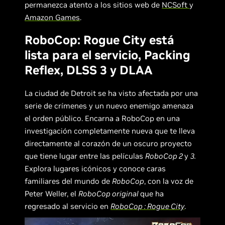
permanezca atento a los sitios web de
NCSoft
y
Amazon Games
.
RoboCop: Rogue City está
lista para el servicio, Packing
Reflex, DLSS 3 y DLAA
La ciudad de Detroit se ha visto afectada por una
serie de crímenes y un nuevo enemigo amenaza
el orden público. Encarna a RoboCop en una
investigación completamente nueva que te lleva
directamente al corazón de un oscuro proyecto
que tiene lugar entre las películas
RoboCop 2
y
3.
Explora lugares icónicos y conoce caras
familiares del mundo de
RoboCop
, con la voz de
Peter Weller, el
RoboCop original
que ha
regresado al servicio en
RoboCop : Rogue City
.