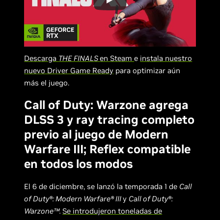
Descarga
THE FINALS
en Steam
e
instala nuestro
nuevo Driver Game Ready
para optimizar aún
más el juego.
Call of Duty: Warzone agrega
DLSS 3 y ray tracing completo
previo al juego de Modern
Warfare III; Reflex compatible
en todos los modos
El 6 de diciembre, se lanzó la temporada 1 de
Call
of Duty®: Modern Warfare® III
y
Call of Duty®:
Warzone™.
Se introdujeron toneladas de