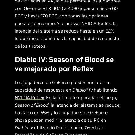
de 2.6 veces en 4K, lo que permite a los jugadores
con GeForce RTX 4070 a 4090 jugar a más de 60
FPS y hasta 170 FPS, con todas las opciones
puestas al máximo. Y al activar NVIDIA Reflex, la
latencia del sistema se reduce hasta en un 52%,
lo que mejora aún más la capacidad de respuesta
de los tiroteos.
Diablo IV: Season of Blood se
ve mejorado por Reflex
Los jugadores de GeForce pueden mejorar la
capacidad de respuesta en
Diablo® IV
habilitando
NVIDIA Reflex
.
En la última temporada del juego,
Season of Blood
, la latencia del sistema se reduce
hasta en un 55% y los jugadores de GeForce
ahora pueden medir la latencia de su PC en
Diablo IV
utilizando Performance Overlay o