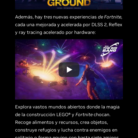
Además, hay
tres
nuevas experiencias
de Fortnite,
cada una mejorada y acelerada por DLSS 2, Reflex
y ray tracing acelerado por hardware:
Explora vastos mundos abiertos donde la magia
de la construcción LEGO® y
Fortnite
chocan.
Recoge alimentos y recursos, crea objetos,
construye refugios y lucha contra enemigos en
solitario o forma equipo con hasta siete amigos.