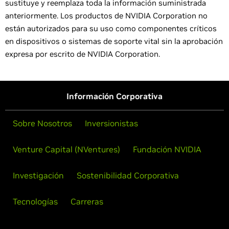
sustituye y reemplaza toda la información suministrada
anteriormente. Los productos de NVIDIA Corporation no
están autorizados para su uso como componentes críticos
en dispositivos o sistemas de soporte vital sin la aprobación
expresa por escrito de NVIDIA Corporation.
Información Corporativa
Sobre Nosotros
Inversionistas
Venture Capital (NVentures)
Fundación NVIDIA
Investigación
Sostenibilidad Corporativa
Tecnologías
Carreras