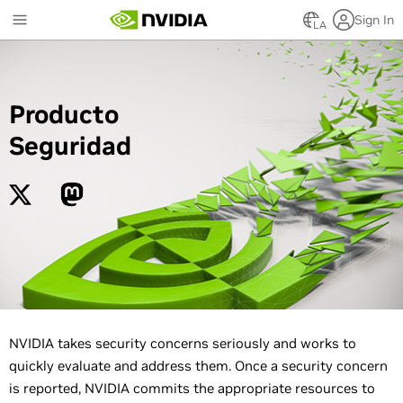
Skip
Sign In
to
LA
main
content
Producto
Seguridad
NVIDIA takes security concerns seriously and works to
quickly evaluate and address them. Once a security concern
is reported, NVIDIA commits the appropriate resources to