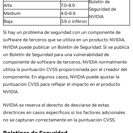
Boletín de
Alta
7.0–8.9
Seguridad de
Medium
4.0–6.9
NVIDIA
Baja
3.9 o inferior
Si hay un problema de seguridad con un componente de
software de terceros que se utiliza en un producto NVIDIA,
NVIDIA puede publicar un Boletín de Seguridad. Si se publica
un Boletín de Seguridad para una vulnerabilidad de
componente de software de terceros, NVIDIA normalmente
utiliza la puntuación CVSS proporcionada por el creador del
componente. En algunos casos, NVIDIA puede ajustar la
puntuación CVSS para reflejar el impacto en el producto
NVIDIA.
NVIDIA se reserva el derecho de desviarse de estas
directrices en casos específicos si los factores adicionales
no se capturan correctamente en la puntuación CVSS.