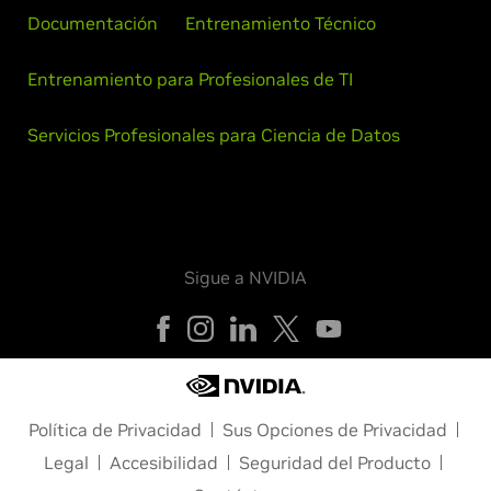
Documentación
Entrenamiento Técnico
Entrenamiento para Profesionales de TI
Servicios Profesionales para Ciencia de Datos
Sigue a NVIDIA
Política de Privacidad
Sus Opciones de Privacidad
Legal
Accesibilidad
Seguridad del Producto