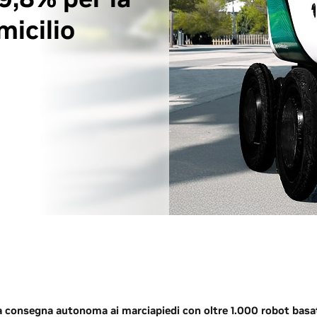
icilio
la consegna autonoma ai marciapiedi con oltre 1.000 robot basa