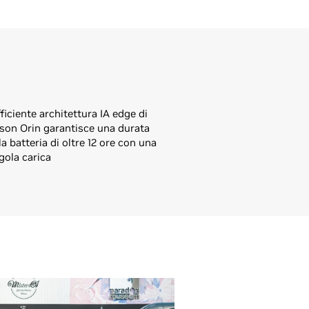
fficiente architettura IA edge di
son Orin garantisce una durata
la batteria di oltre 12 ore con una
gola carica