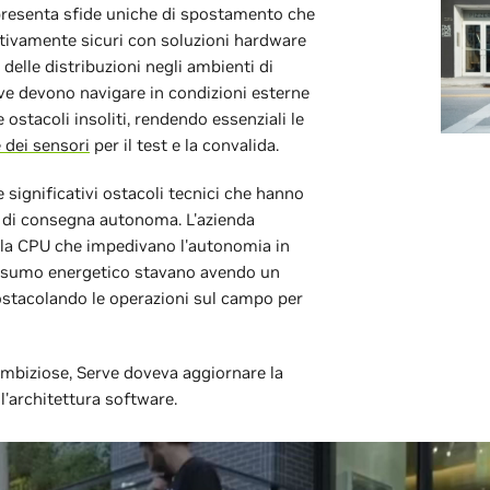
presenta sfide uniche di spostamento che
ativamente sicuri con soluzioni hardware
delle distribuzioni negli ambienti di
rve devono navigare in condizioni esterne
 ostacoli insoliti, rendendo essenziali le
 dei sensori
per il test e la convalida.
significativi ostacoli tecnici che hanno
ni di consegna autonoma. L'azienda
ella CPU che impedivano l'autonomia in
 consumo energetico stavano avendo un
 ostacolando le operazioni sul campo per
mbiziose, Serve doveva aggiornare la
l'architettura software.