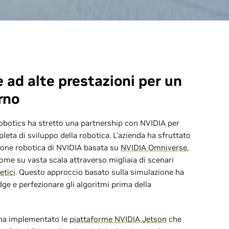
 ad alte prestazioni per un
orno
Robotics ha stretto una partnership con NVIDIA per
ta di sviluppo della robotica. L'azienda ha sfruttato
zione robotica di NVIDIA basata su
NVIDIA Omniverse
,
ome su vasta scala attraverso migliaia di scenari
etici
. Questo approccio basato sulla simulazione ha
dge e perfezionare gli algoritmi prima della
 ha implementato le
piattaforme NVIDIA Jetson
che