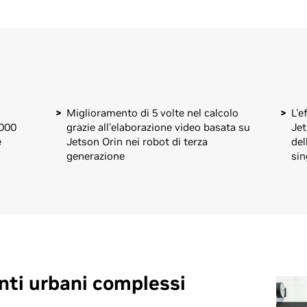
Miglioramento di 5 volte nel calcolo
L'e
.000
grazie all'elaborazione video basata su
Jet
e
Jetson Orin nei robot di terza
del
generazione
sin
nti urbani complessi