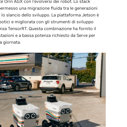
e Orin AGX con l'evolversi dei robot. Lo stack
ermesso una migrazione fluida tra le generazioni
o slancio dello sviluppo. La piattaforma Jetson è
obotici e migliorata con gli strumenti di sviluppo
renza TensorRT. Questa combinazione ha fornito il
estazioni e a bassa potenza richiesto da Serve per
a giornata.