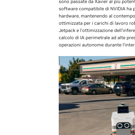
sono passate da Xavier al più potent
software compatibile di NVIDIA ha p
hardware, mantenendo al contempo l
ottimizzata per i carichi di lavoro r
Jetpack e l'ottimizzazione dell'infe
calcolo di IA perimetrale ad alte pr
operazioni autonome durante l'inter