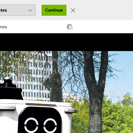
Continue
enza
IT