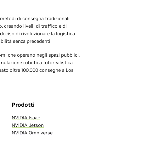
I metodi di consegna tradizionali
 creando livelli di traffico e di
ciso di rivoluzionare la logistica
bilità senza precedenti.
omi che operano negli spazi pubblici.
imulazione robotica fotorealistica
tuato oltre 100.000 consegne a Los
Prodotti
NVIDIA Isaac
NVIDIA Jetson
NVIDIA Omniverse