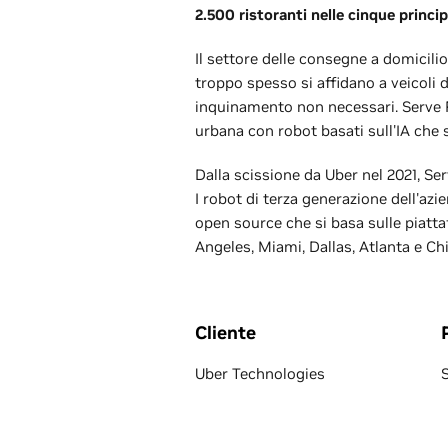
2.500 ristoranti nelle cinque principa
Il settore delle consegne a domicilio
troppo spesso si affidano a veicoli di
inquinamento non necessari. Serve R
urbana con robot basati sull'IA che 
Dalla scissione da Uber nel 2021, Se
I robot di terza generazione dell'az
open source che si basa sulle piatt
Angeles, Miami, Dallas, Atlanta e Ch
Cliente
Uber Technologies