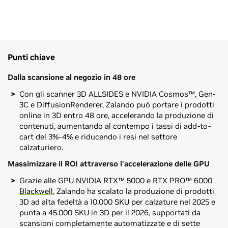
Punti chiave
Dalla scansione al negozio in 48 ore
Con gli scanner 3D ALLSIDES e NVIDIA Cosmos™, Gen-
3C e DiffusionRenderer, Zalando può portare i prodotti
online in 3D entro 48 ore, accelerando la produzione di
contenuti, aumentando al contempo i tassi di add-to-
cart del 3%–4% e riducendo i resi nel settore
calzaturiero.
Massimizzare il ROI attraverso l'accelerazione delle GPU
Grazie alle GPU
NVIDIA RTX™ 5000
e
RTX PRO™ 6000
Blackwell
, Zalando ha scalato la produzione di prodotti
3D ad alta fedeltà a 10.000 SKU per calzature nel 2025 e
punta a 45.000 SKU in 3D per il 2026, supportati da
scansioni completamente automatizzate e di sette