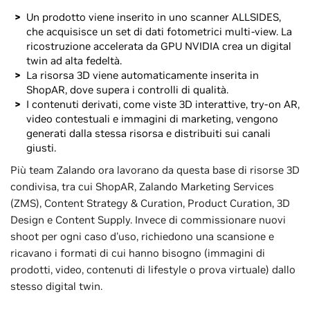
Un prodotto viene inserito in uno scanner ALLSIDES,
che acquisisce un set di dati fotometrici multi-view. La
ricostruzione accelerata da GPU NVIDIA crea un digital
twin ad alta fedeltà.
La risorsa 3D viene automaticamente inserita in
ShopAR, dove supera i controlli di qualità.
I contenuti derivati, come viste 3D interattive, try-on AR,
video contestuali e immagini di marketing, vengono
generati dalla stessa risorsa e distribuiti sui canali
giusti.
Più team Zalando ora lavorano da questa base di risorse 3D
condivisa, tra cui ShopAR, Zalando Marketing Services
(ZMS), Content Strategy & Curation, Product Curation, 3D
Design e Content Supply. Invece di commissionare nuovi
shoot per ogni caso d'uso, richiedono una scansione e
ricavano i formati di cui hanno bisogno (immagini di
prodotti, video, contenuti di lifestyle o prova virtuale) dallo
stesso digital twin.