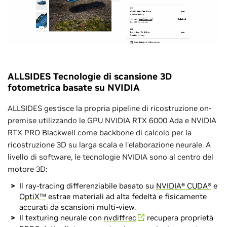
ALLSIDES Tecnologie di scansione 3D
fotometrica basate su NVIDIA
ALLSIDES gestisce la propria pipeline di ricostruzione on-
premise utilizzando le GPU NVIDIA RTX 6000 Ada e NVIDIA
RTX PRO Blackwell come backbone di calcolo per la
ricostruzione 3D su larga scala e l'elaborazione neurale. A
livello di software, le tecnologie NVIDIA sono al centro del
motore 3D:
Il ray-tracing differenziabile basato su
NVIDIA® CUDA®
e
OptiX™
estrae materiali ad alta fedeltà e fisicamente
accurati da scansioni multi-view.
Il texturing neurale con
nvdiffrec
recupera proprietà