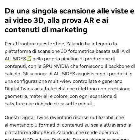
Da una singola scansione alle viste e
ai video 3D, alla prova AR e ai
contenuti di marketing
Per affrontare queste sfide, Zalando ha integrato la
piattaforma di scansione 3D fotometrica basata sull'IA di
ALLSIDES
nella propria pipeline di produzione di
contenuti, con le GPU NVIDIA che forniscono il backbone di
calcolo. Gli scanner di ALLSIDES acquisiscono i prodotti in
una configurazione multi-view controllata e generano
Digital Twins ad alta fedeltà che riflettono con precisione
geometria, materiali e colore, con ogni scansione di
calzature che richiede circa sette minuti.
Questi Digital Twins diventano risorse riutilizzabili che
alimentano più formati di contenuti su scala attraverso la
piattaforma ShopAR di Zalando, che rende operativi i
contenuti 3D in tutta l'azienda. Da una singola scansione,