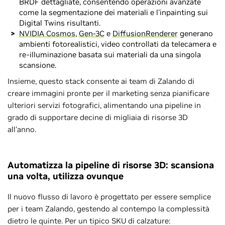
BRDF dettagliate, consentendo operazioni avanzate
come la segmentazione dei materiali e l'inpainting sui
Digital Twins risultanti.
NVIDIA Cosmos
,
Gen-3C
e
DiffusionRenderer
generano
ambienti fotorealistici, video controllati da telecamera e
re-illuminazione basata sui materiali da una singola
scansione.
Insieme, questo stack consente ai team di Zalando di
creare immagini pronte per il marketing senza pianificare
ulteriori servizi fotografici, alimentando una pipeline in
grado di supportare decine di migliaia di risorse 3D
all'anno.
Automatizza la pipeline di risorse 3D: scansiona
una volta, utilizza ovunque
Il nuovo flusso di lavoro è progettato per essere semplice
per i team Zalando, gestendo al contempo la complessità
dietro le quinte. Per un tipico SKU di calzature: