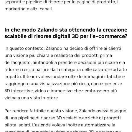
separati e pipeline di risorse per le pagine di prodotto, il
marketing e altri canali.
In che modo Zalando sta ottenendo la creazione
scalabile di risorse digitali 3D per l'e-commerce?
In questo contesto, Zalando ha deciso di offrire ai clienti
una visione più chiara e realistica dei prodotti prima
dell'acquisto, aiutandoli a prendere decisioni più sicure e a
ridurre i resi, a partire dalla categoria delle calzature ad alto
impatto. Il team voleva andare oltre le immagini statiche e
raggiungere una visualizzazione più ricca, con esperienze
3D interattive, video e immersive che sembrassero più
vicine a una vista in-store.
Per rendere fattibile questa visione, Zalando aveva bisogno
di una pipeline di risorse 3D scalabile anziché di progetti
pilota isolati. L'azienda voleva inoltre automatizzare la
creazione di immagini e video da risorse 3D e creare una