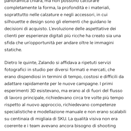
panoramica chiara, ma non possono catturare
completamente la forma, la profondità e i materiali,
soprattutto nelle calzature e negli accessori, in cui
silhouette e design sono gli elementi che guidano le
decisioni di acquisto. L'evoluzione delle aspettative dei
clienti per esperienze digitali più ricche ha creato sia una
sfida che un'opportunità per andare oltre le immagini
statiche.
Dietro le quinte, Zalando si affidava a ripetuti servizi
fotografici in studio per diversi formati e mercati, che
erano dispendiosi in termini di tempo, costosi e difficili da
adattare rapidamente per le nuove campagne. I primi
esperimenti 3D esistevano, ma erano al di fuori del flusso
di lavoro principale, richiedevano circa tre volte più tempo
rispetto al nuovo approccio, richiedevano competenze
specialistiche e modellazione manuale e non erano scalabili
su centinaia di migliaia di SKU. La qualità visiva non era
coerente e i team avevano ancora bisogno di shooting