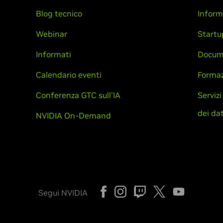
Blog tecnico
Inform
Webinar
Startu
Informati
Docum
Calendario eventi
Formaz
Conferenza GTC sull'IA
Servizi
dei dat
NVIDIA On-Demand
Segui NVIDIA