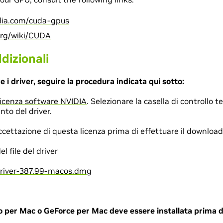
idia.com/cuda-gpus
.org/wiki/CUDA
dizionali
re i driver, seguire la procedura indicata qui sotto:
licenza software NVIDIA
. Selezionare la casella di controllo t
nto del driver.
cettazione di questa licenza prima di effettuare il download d
 file del driver
iver-387.99-macos.dmg
per Mac o GeForce per Mac deve essere installata prima del