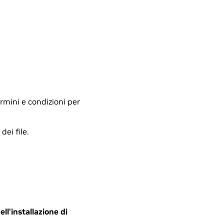
ermini e condizioni per
ei file.
l'installazione di