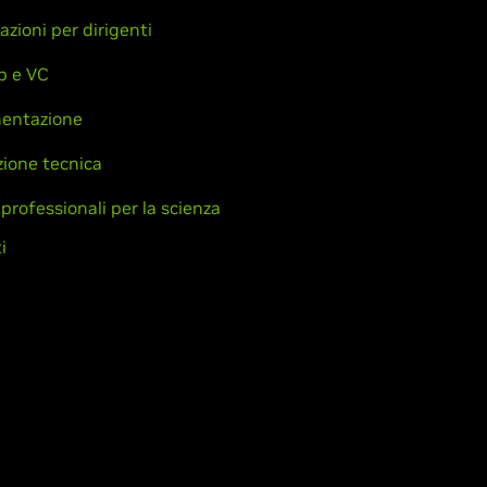
azioni per dirigenti
p e VC
entazione
ione tecnica
 professionali per la scienza
i