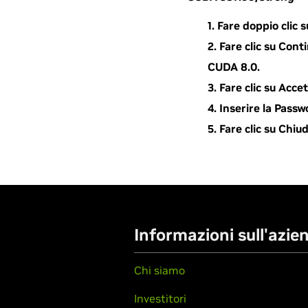
Fare doppio cli
Fare clic su Con
CUDA 8.0.
Fare clic su Acce
Inserire la Passw
Fare clic su Chiu
Informazioni sull'azie
Chi siamo
Investitori