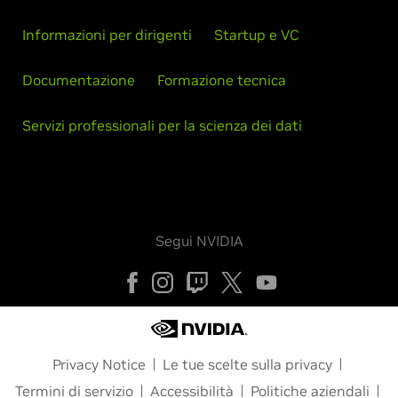
Informazioni per dirigenti
Startup e VC
Documentazione
Formazione tecnica
Servizi professionali per la scienza dei dati
Segui NVIDIA
Privacy Notice
Le tue scelte sulla privacy
Termini di servizio
Accessibilità
Politiche aziendali