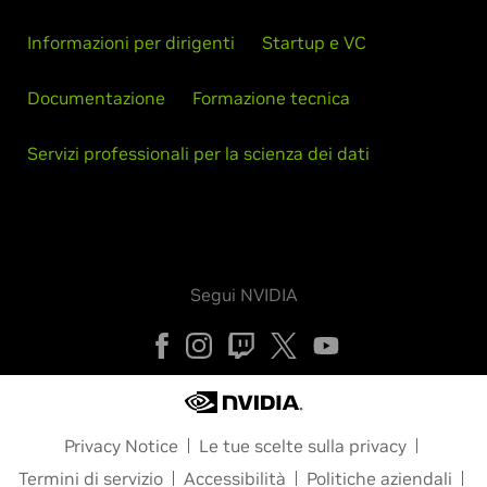
Informazioni per dirigenti
Startup e VC
Documentazione
Formazione tecnica
Servizi professionali per la scienza dei dati
Segui NVIDIA
Privacy Notice
Le tue scelte sulla privacy
Termini di servizio
Accessibilità
Politiche aziendali