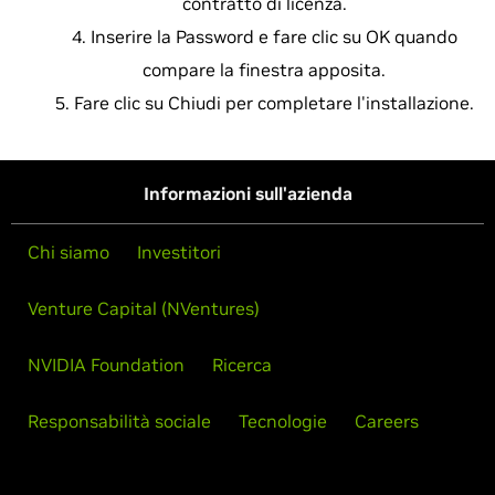
contratto di licenza.
Inserire la Password e fare clic su OK quando
compare la finestra apposita.
Fare clic su Chiudi per completare l'installazione.
Informazioni sull'azienda
Chi siamo
Investitori
Venture Capital (NVentures)
NVIDIA Foundation
Ricerca
Responsabilità sociale
Tecnologie
Careers