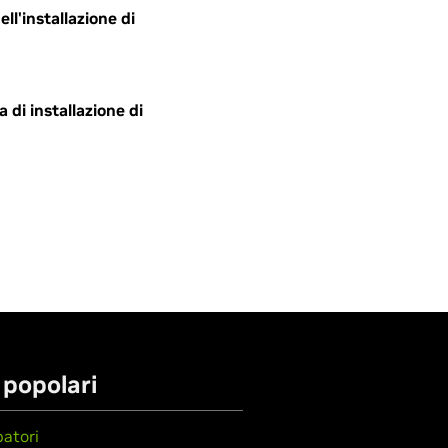
l'installazione di
di installazione di
 popolari
patori