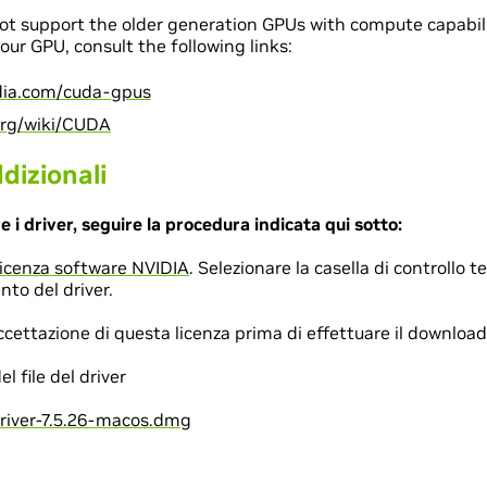
not support the older generation GPUs with compute capabilit
our GPU, consult the following links:
idia.com/cuda-gpus
.org/wiki/CUDA
dizionali
re i driver, seguire la procedura indicata qui sotto:
licenza software NVIDIA
. Selezionare la casella di controllo t
nto del driver.
cettazione di questa licenza prima di effettuare il download d
 file del driver
iver-7.5.26-macos.dmg