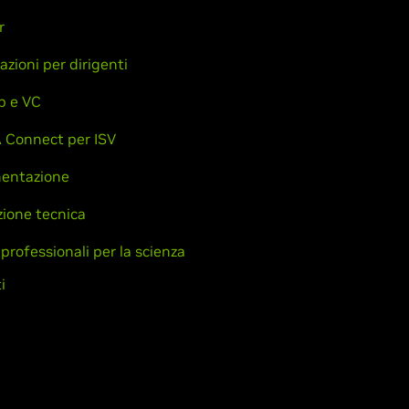
r
azioni per dirigenti
p e VC
 Connect per ISV
entazione
ione tecnica
 professionali per la scienza
i