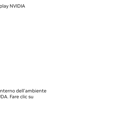
splay NVIDIA
'interno dell'ambiente
DA. Fare clic su