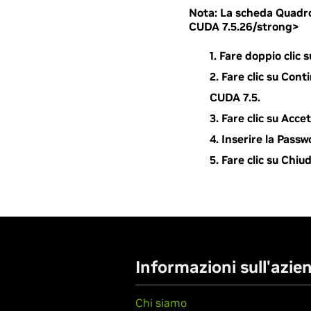
Nota:
La scheda Quadro 
CUDA 7.5.26/strong>
Fare doppio clic
Fare clic su Con
CUDA 7.5.
Fare clic su Acce
Inserire la Passw
Fare clic su Chiu
Informazioni sull'azie
Chi siamo