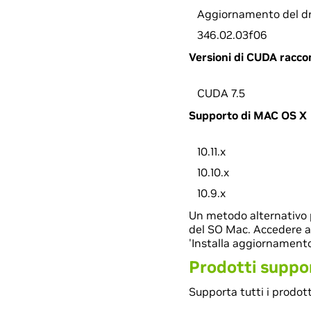
Aggiornamento del dri
346.02.03f06
Versioni di CUDA racc
CUDA 7.5
Supporto di MAC OS X
10.11.x
10.10.x
10.9.x
Un metodo alternativo p
del SO Mac. Accedere al
'Installa aggiornament
Prodotti suppo
Supporta tutti i prodot