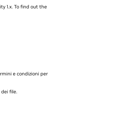
y 1.x. To find out the
ermini e condizioni per
ei file.