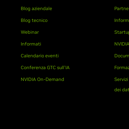
Blog aziendale
Partne
Blog tecnico
Inform
Webinar
Startu
Informati
NVIDIA
Calendario eventi
Docum
Conferenza GTC sull'IA
Formaz
NVIDIA On-Demand
Servizi
dei dat