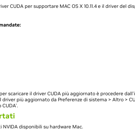
ver CUDA per supportare MAC OS X 10.11.4 e il driver del di
omandate:
er scaricare il driver CUDA più aggiornato è procedere dall
 driver più aggiornato da Preferenze di sistema > Altro > CU
o CUDA'.
rtati
ti NVIDA disponibili su hardware Mac.