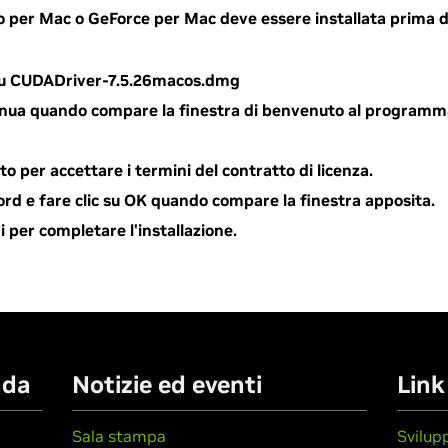
per Mac o GeForce per Mac deve essere installata prima del
 su CUDADriver-7.5.26macos.dmg
tinua quando compare la finestra di benvenuto al programma 
tto per accettare i termini del contratto di licenza.
ord e fare clic su OK quando compare la finestra apposita.
di per completare l'installazione.
nda
Notizie ed eventi
Link
Sala stampa
Svilup