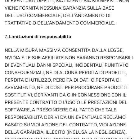
DI EVENTUALI DIFETTI, SIA LATENTI SIA MANIFESTI. NON
VIENE FORNITA NESSUNA GARANZIA SULLA BASE
DELL'USO COMMERCIALE, DELL'ANDAMENTO DI
TRATTATIVE O DELL'ANDAMENTO COMMERCIALE.
7.
Limitazioni di responsabilità
NELLA MISURA MASSIMA CONSENTITA DALLA LEGGE,
NVIDIA E LE SUE AFFILIATE NON SARANNO RESPONSABILI
DI EVENTUALI DANNI SPECIALI, INCIDENTALI, PUNITIVI O
CONSEQUENZIALI, NÉ DI ALCUNA PERDITA DI PROFITTI,
PERDITA DI UTILIZZO, PERDITA DI DATI O PERDITA DI
AVVIAMENTO, NÉ DI COSTI PER PROCURARE PRODOTTI
SOSTITUTIVI, DERIVANTI DA O IN CONNESSIONE CON IL
PRESENTE CONTRATTO O L'USO O LE PRESTAZIONI DEL
SOFTWARE, A PRESCINDERE DAL FATTO CHE TALE
RESPONSABILITÀ DERIVI DA UN EVENTUALE RECLAMO
BASATO SU VIOLAZIONE DEL CONTRATTO, VIOLAZIONE
DELLA GARANZIA, ILLECITO (INCLUSA LA NEGLIGENZA),