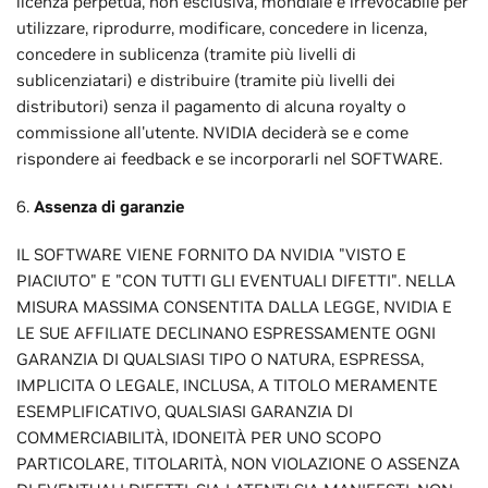
licenza perpetua, non esclusiva, mondiale e irrevocabile per
utilizzare, riprodurre, modificare, concedere in licenza,
concedere in sublicenza (tramite più livelli di
sublicenziatari) e distribuire (tramite più livelli dei
distributori) senza il pagamento di alcuna royalty o
commissione all'utente. NVIDIA deciderà se e come
rispondere ai feedback e se incorporarli nel SOFTWARE.
6.
Assenza di garanzie
IL SOFTWARE VIENE FORNITO DA NVIDIA "VISTO E
PIACIUTO" E "CON TUTTI GLI EVENTUALI DIFETTI". NELLA
MISURA MASSIMA CONSENTITA DALLA LEGGE, NVIDIA E
LE SUE AFFILIATE DECLINANO ESPRESSAMENTE OGNI
GARANZIA DI QUALSIASI TIPO O NATURA, ESPRESSA,
IMPLICITA O LEGALE, INCLUSA, A TITOLO MERAMENTE
ESEMPLIFICATIVO, QUALSIASI GARANZIA DI
COMMERCIABILITÀ, IDONEITÀ PER UNO SCOPO
PARTICOLARE, TITOLARITÀ, NON VIOLAZIONE O ASSENZA