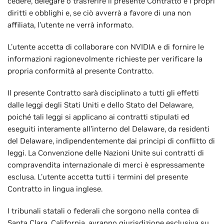
cedere, delegare o trasferire il presente Contratto e i propri
diritti e obblighi e, se ciò avverrà a favore di una non
affiliata, l'utente ne verrà informato.
L'utente accetta di collaborare con NVIDIA e di fornire le
informazioni ragionevolmente richieste per verificare la
propria conformità al presente Contratto.
Il presente Contratto sarà disciplinato a tutti gli effetti
dalle leggi degli Stati Uniti e dello Stato del Delaware,
poiché tali leggi si applicano ai contratti stipulati ed
eseguiti interamente all'interno del Delaware, da residenti
del Delaware, indipendentemente dai principi di conflitto di
leggi. La Convenzione delle Nazioni Unite sui contratti di
compravendita internazionale di merci è espressamente
esclusa. L'utente accetta tutti i termini del presente
Contratto in lingua inglese.
I tribunali statali o federali che sorgono nella contea di
Santa Clara, California, avranno giurisdizione esclusiva su