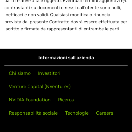
parti relative a tale oggetto. Eventuali termini aggiuntivi e/o
contrastanti su documenti emessi dall'utente sono nulli,
inefficaci e non validi. Qualsiasi modifica o rinuncia
prevista dal presente Contratto dovrà essere effettuata per
iscritto e firmata da rappresentanti di entrambe le parti.
Informazioni sull'azienda
Chi siamo
Investitori
Venture Capital (NVentures)
NVIDIA Foundation
Ricerca
Responsabilità sociale
Tecnologie
Careers