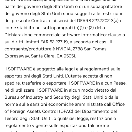
parte del governo degli Stati Uniti o di un subappaltatore
del governo degli Stati Uniti sono soggetti alle restrizioni
del presente Contratto ai sensi del DFARS 227.7202-3(a) o
come stabilito nei sottoparagrafi (b)(1) e (2) della
Dichiarazione commerciale software informatico: clausola
sui diritti limitati FAR 52.227-19, a seconda dei casi. Il
contraente/produttore è NVIDIA, 2788 San Tomas
Expressway, Santa Clara, CA 95051.
Il SOFTWARE è soggetto alle leggi e ai regolamenti sulle
esportazioni degli Stati Uniti. L'utente accetta di non
spedire, trasferire o esportare il SOFTWARE in alcun Paese,
né di utilizzare il SOFTWARE in alcun modo vietato dal
Bureau of Industry and Security degli Stati Uniti o dalle
norme sulle sanzioni economiche amministrate dall'Office
of Foreign Assets Control (OFAC) del Dipartimento del
Tesoro degli Stati Uniti, o qualsiasi legge, restrizione o
regolamento vigente sulle esportazioni. Tali norme