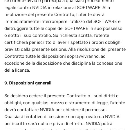
se l'utente avvia o partecipa a qualsiasi procedimento
legale contro NVIDIA in relazione al SOFTWARE. Alla
risoluzione del presente Contratto, l'utente dovrà
immediatamente interrompere l'utilizzo del SOFTWARE e
distruggere tutte le copie del SOFTWARE in suo possesso
o sotto il suo controllo. Su richiesta scritta, l'utente
certificherà per iscritto di aver rispettato i propri obblighi
previsti dalla presente sezione. Alla risoluzione del presente
Contratto tutte le disposizioni sopravvivranno, ad
eccezione della disposizione che disciplina la concessione
della licenza.
9.
Disposizioni generali
Se desidera cedere il presente Contratto o i suoi diritti e
obblighi, con qualsiasi mezzo o strumento di legge, l'utente
dovrà contattare NVIDIA per chiedere il permesso.
Qualsiasi tentativo di cessione non approvato da NVIDIA
per iscritto sarà nullo e privo di effetto. NVIDIA potrà