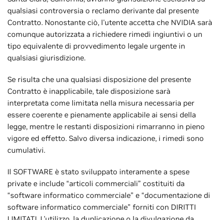
qualsiasi controversia o reclamo derivante dal presente
Contratto. Nonostante ciò, l'utente accetta che NVIDIA sarà
comunque autorizzata a richiedere rimedi ingiuntivi o un
tipo equivalente di provvedimento legale urgente in
qualsiasi giurisdizione.
Se risulta che una qualsiasi disposizione del presente
Contratto è inapplicabile, tale disposizione sarà
interpretata come limitata nella misura necessaria per
essere coerente e pienamente applicabile ai sensi della
legge, mentre le restanti disposizioni rimarranno in pieno
vigore ed effetto. Salvo diversa indicazione, i rimedi sono
cumulativi.
Il SOFTWARE è stato sviluppato interamente a spese
private e include “articoli commerciali” costituiti da
“software informatico commerciale” e “documentazione di
software informatico commerciale” forniti con DIRITTI
LIMITATI. L'utilizzo, la duplicazione o la divulgazione da