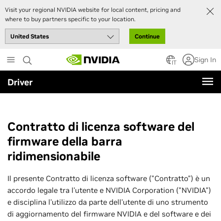
Visit your regional NVIDIA website for local content, pricing and
where to buy partners specific to your location.
Continue
Skip
Sign In
to
IT
main
Driver
content
Contratto di licenza software del
firmware della barra
ridimensionabile
Il presente Contratto di licenza software ("Contratto") è un
accordo legale tra l'utente e NVIDIA Corporation ("NVIDIA")
e disciplina l'utilizzo da parte dell'utente di uno strumento
di aggiornamento del firmware NVIDIA e del software e dei