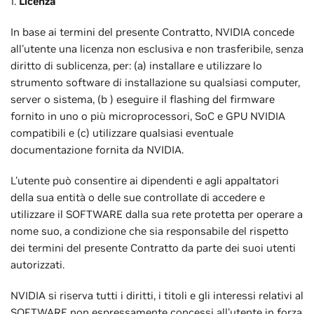
1.
Licenza
In base ai termini del presente Contratto, NVIDIA concede
all'utente una licenza non esclusiva e non trasferibile, senza
diritto di sublicenza, per: (a) installare e utilizzare lo
strumento software di installazione su qualsiasi computer,
server o sistema, (b ) eseguire il flashing del firmware
fornito in uno o più microprocessori, SoC e GPU NVIDIA
compatibili e (c) utilizzare qualsiasi eventuale
documentazione fornita da NVIDIA.
L'utente può consentire ai dipendenti e agli appaltatori
della sua entità o delle sue controllate di accedere e
utilizzare il SOFTWARE dalla sua rete protetta per operare a
nome suo, a condizione che sia responsabile del rispetto
dei termini del presente Contratto da parte dei suoi utenti
autorizzati.
NVIDIA si riserva tutti i diritti, i titoli e gli interessi relativi al
SOFTWARE non espressamente concessi all'utente in forza