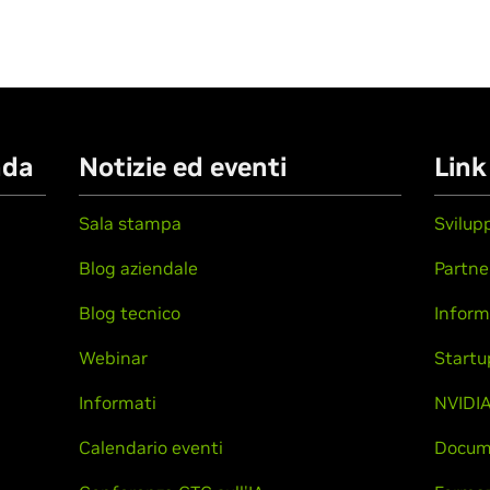
nda
Notizie ed eventi
Link
Sala stampa
Svilup
Blog aziendale
Partne
Blog tecnico
Inform
Webinar
Startu
Informati
NVIDIA
Calendario eventi
Docum