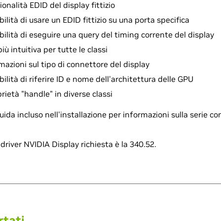
ionalità EDID del display fittizio
ilità di usare un EDID fittizio su una porta specifica
bilità di eseguire una query del timing corrente del display
ù intuitiva per tutte le classi
mazioni sul tipo di connettore del display
ilità di riferire ID e nome dell'architettura delle GPU
rietà "handle" in diverse classi
 guida incluso nell'installazione per informazioni sulla serie c
driver NVIDIA Display richiesta è la 340.52.
rtati