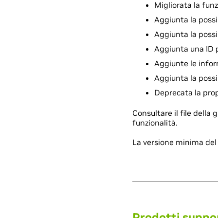
Migliorata la funz
Aggiunta la possib
Aggiunta la possi
Aggiunta una ID pi
Aggiunte le infor
Aggiunta la possib
Deprecata la prop
Consultare il file della
funzionalità.
La versione minima del 
Prodotti suppo