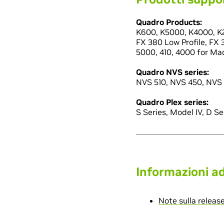
Quadro Products:
K600, K5000, K4000, K2
FX 380 Low Profile, FX 
5000, 410, 4000 for Ma
Quadro NVS series:
NVS 510, NVS 450, NVS 
Quadro Plex series:
S Series, Model IV, D Se
Informazioni ad
Note sulla releas