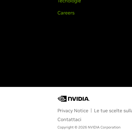
Tecnologie
Careers
Privacy Notice
Le tue scelte sull
Contattaci
Copyright © 2026 NVIDIA Corporation