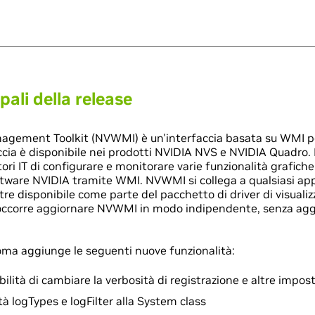
pali della release
agement Toolkit (NVWMI) è un'interfaccia basata su WMI per 
cia è disponibile nei prodotti NVIDIA NVS e NVIDIA Quadro. 
tori IT di configurare e monitorare varie funzionalità grafiche
ftware NVIDIA tramite WMI. NVWMI si collega a qualsiasi app
e disponibile come parte del pacchetto di driver di visuali
ccorre aggiornare NVWMI in modo indipendente, senza aggior
ma aggiunge le seguenti nuove funzionalità:
ilità di cambiare la verbosità di registrazione e altre impost
à logTypes e logFilter alla System class