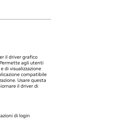
il driver grafico
Permette agli utenti
 e di visualizzazione
licazione compatibile
zzazione. Usare questa
nare il driver di
azioni di login