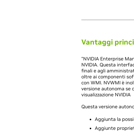
Vantaggi princi
“NVIDIA Enterprise Man
NVIDIA. Questa interfac
finali e agli amministra
oltre ai componenti so
con WMI. NVWMI è inoltr
versione autonoma se o
visualizzazione NVIDIA
Questa versione autono
Aggiunta la possib
Aggiunte propriet