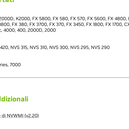
000D, K2000, FX 5800, FX 580, FX 570, FX 5600, FX 4800, 
3800, FX 380, FX 3700, FX 370, FX 3450, FX 1800, FX 1700, C
c, 4000, 400, 2000D, 2000
420, NVS 315, NVS 310, NVS 300, NVS 295, NVS 290
ries, 7000
dizionali
e di NVWMI (v2.20)