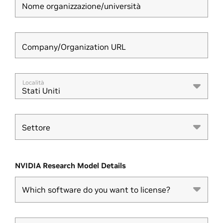
Nome organizzazione/università
Company/Organization URL
Località
Stati Uniti
Settore
Settore
NVIDIA Research Model Details
Which software do you want to license?