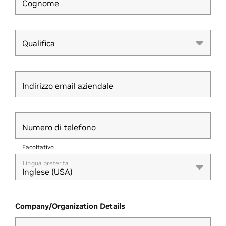
Cognome
Qualifica
Qualifica
Indirizzo email aziendale
Numero di telefono
Facoltativo
Lingua preferita
Inglese (USA)
Company/Organization Details