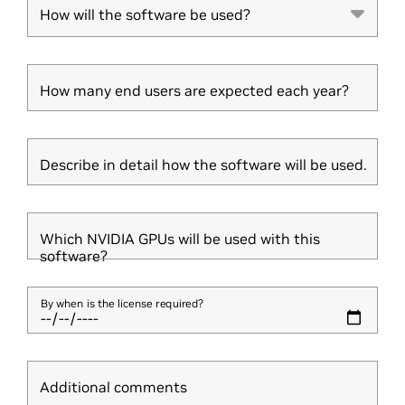
How will the software be used?
How will the software be used?
How many end users are expected each year?
Describe in detail how the software will be used.
Which NVIDIA GPUs will be used with this
software?
By when is the license required?
Additional comments