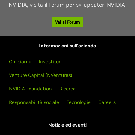
NVIDIA, visita il Forum per sviluppatori NVIDIA.
Vai al Forum
Informazioni sull'azienda
Chi siamo
Investitori
Venture Capital (NVentures)
NVIDIA Foundation
Ricerca
Responsabilità sociale
Tecnologie
Careers
Notizie ed eventi