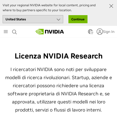
Visit your regional NVIDIA website for local content, pricing and
where to buy partners specific to your location.
Continue
Skip
Sign In
to
IT
main
content
Licenza NVIDIA Research
I ricercatori NVIDIA sono noti per sviluppare
modelli di ricerca rivoluzionari. Startup, aziende e
ricercatori possono richiedere una licenza
software proprietaria di NVIDIA Research e, se
approvata, utilizzare questi modelli nei loro
prodotti, servizi o flussi di lavoro interni.