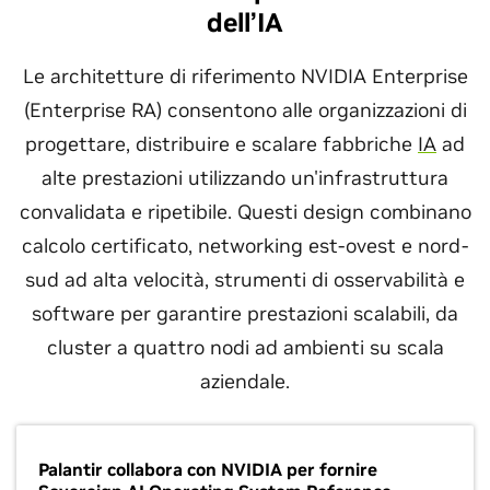
dell’IA
Le architetture di riferimento NVIDIA Enterprise
(Enterprise RA) consentono alle organizzazioni di
progettare, distribuire e scalare fabbriche
IA
ad
alte prestazioni utilizzando un'infrastruttura
convalidata e ripetibile. Questi design combinano
calcolo certificato, networking est-ovest e nord-
sud ad alta velocità, strumenti di osservabilità e
software per garantire prestazioni scalabili, da
cluster a quattro nodi ad ambienti su scala
aziendale.
Palantir collabora con NVIDIA per fornire