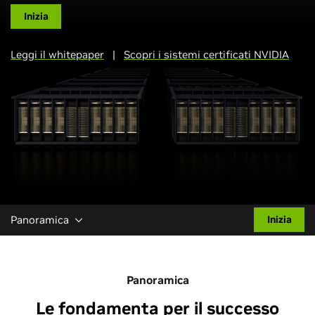
Inizia
Leggi il whitepaper
|
Scopri i sistemi certificati NVIDIA
Panoramica
Inizia
Panoramica
Le fondamenta per il successo