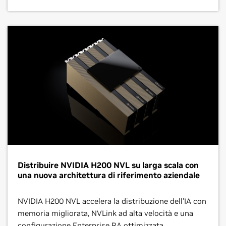
Distribuire NVIDIA H200 NVL su larga scala con
una nuova architettura di riferimento aziendale
NVIDIA H200 NVL accelera la distribuzione dell'IA con
memoria migliorata, NVLink ad alta velocità e una
configurazione Enterprise RA ottimizzata.