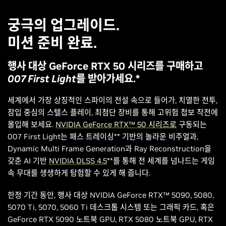
궁극의 업그레이드.
미션 준비 완료.
행사 대상 GeForce RTX 50 시리즈를 구매하고
007 First Light를
받아가세요.*
세계에서 가장 상징적인 스파이의 전설 속으로 들어가, 치열한 전투,
잠입 중심의 스텔스 플레이, 최첨단 장비를 통해 고위험 첩보 작전에
몰입해 보세요.
NVIDIA GeForce RTX™ 50 시리즈로
구동되는
007 First Light는 패스 트레이싱** 기반의 놀라운 비주얼과,
Dynamic Multi Frame Generation과 Ray Reconstruction을
갖춘 AI 기반
NVIDIA DLSS 4.5
**를 통해 전 세계를 넘나드는 게임
속 무대를 생생하게 탐험할 수 있게 해 줍니다.
한정 기간 동안, 행사 대상 NVIDIA GeForce RTX™ 5090, 5080,
5070 Ti, 5070, 5060 Ti 데스크톱 시스템 또는 그래픽 카드, 혹은
GeForce RTX 5090 노트북 GPU, RTX 5080 노트북 GPU, RTX