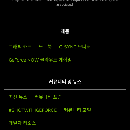
may be trademarks of the respective companies with which they are
associated.
제품
그래픽 카드
노트북
G-SYNC 모니터
GeForce NOW 클라우드 게이밍
커뮤니티 및 뉴스
최신 뉴스
커뮤니티 포럼
#SHOTWITHGEFORCE
커뮤니티 포털
개발자 리소스