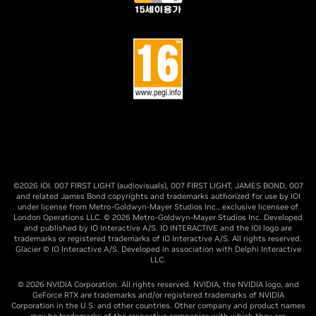
©2026 IOI. 007 FIRST LIGHT (audiovisuals), 007 FIRST LIGHT, JAMES BOND, 007
and related James Bond copyrights and trademarks authorized for use by IOI
under license from Metro-Goldwyn-Mayer Studios Inc., exclusive licensee of
London Operations LLC. © 2026 Metro-Goldwyn-Mayer Studios Inc. Developed
and published by IO Interactive A/S. IO INTERACTIVE and the IOI logo are
trademarks or registered trademarks of IO Interactive A/S. All rights reserved.
Glacier © IO Interactive A/S. Developed in association with Delphi Interactive
LLC.
© 2026 NVIDIA Corporation. All rights reserved. NVIDIA, the NVIDIA logo, and
GeForce RTX are trademarks and/or registered trademarks of NVIDIA
Corporation in the U.S. and other countries. Other company and product names