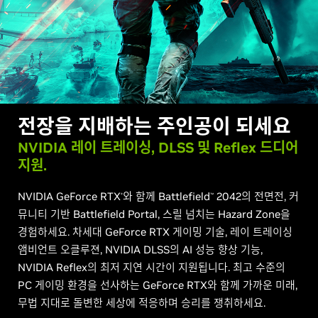
전장을 지배하는 주인공이 되세요
NVIDIA 레이 트레이싱, DLSS 및 Reflex 드디어
지원.
NVIDIA GeForce RTX
와 함께 Battlefield
2042의 전면전, 커
®
™
뮤니티 기반 Battlefield Portal, 스릴 넘치는 Hazard Zone을
경험하세요. 차세대 GeForce RTX 게이밍 기술, 레이 트레이싱
앰비언트 오클루젼, NVIDIA DLSS의 AI 성능 향상 기능,
NVIDIA Reflex의 최저 지연 시간이 지원됩니다. 최고 수준의
PC 게이밍 환경을 선사하는 GeForce RTX와 함께 가까운 미래,
무법 지대로 돌변한 세상에 적응하며 승리를 쟁취하세요.