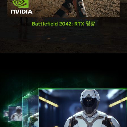
Battlefield 2042: RTX 영상