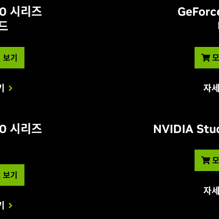
 50 시리즈
GeForc
드
 보기
모
기
자세
 50 시리즈
NVIDIA S
모
 보기
자세
기