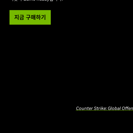
지금 구매하기
Counter Strike: Global Offen