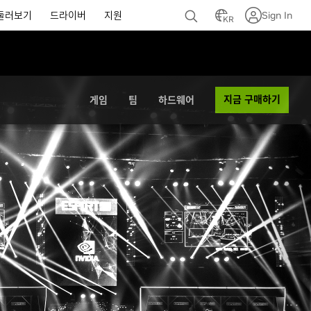
둘러보기
드라이버
지원
Sign In
KR
지금 구매하기
게임
팀
하드웨어