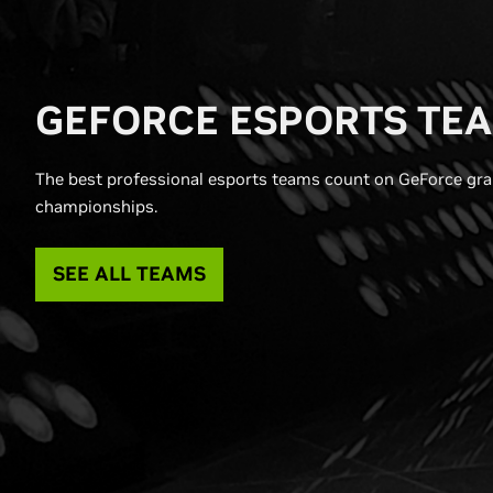
G
EFORCE ESPORTS TE
The best professional esports teams count on GeForce gra
championships.
SEE ALL TEAMS