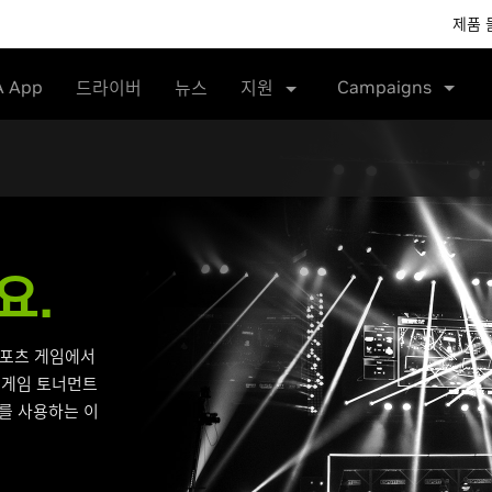
제품 
A App
Campaigns
드라이버
뉴스
지원
요.
스포츠 게임에서
 게임 토너먼트
드를 사용하는 이