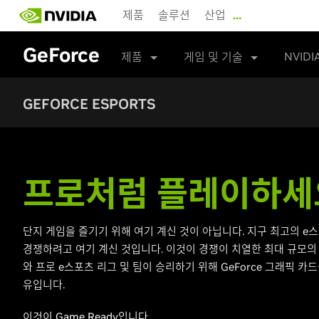
Skip
제품
솔루션
산업
…
to
main
GeForce
content
NVIDI
제품
게임 및 기술
GEFORCE ESPORTS
프로처럼 플레이하세
단지 게임을 즐기기 위해 여기 계신 것이 아닙니다. 지구 최고의 e
경쟁하려고 여기 계신 것입니다. 이것이 경쟁이 치열한 최대 규모의
와 프로 e스포츠 리그 및 팀이 승리하기 위해 GeForce 그래픽 카
유입니다.
이것이 Game Ready입니다.