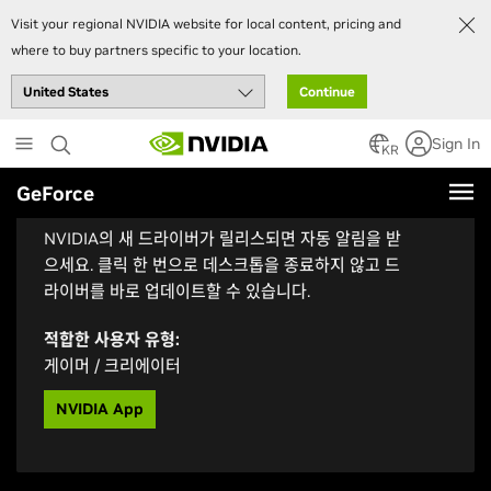
Visit your regional NVIDIA website for local content, pricing and
where to buy partners specific to your location.
Continue
Skip
Sign In
to
KR
main
GeForce
자동 드라이버 업데이트 받기
content
NVIDIA의 새 드라이버가 릴리스되면 자동 알림을 받
으세요. 클릭 한 번으로 데스크톱을 종료하지 않고 드
라이버를 바로 업데이트할 수 있습니다.
적합한 사용자 유형:
게이머 / 크리에이터
NVIDIA App