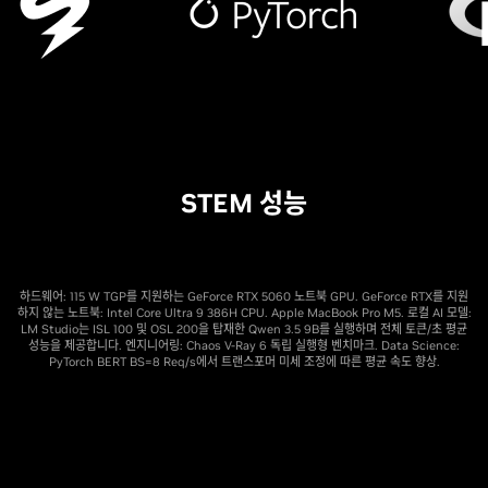
STEM 성능
하드웨어: 115 W TGP를 지원하는 GeForce RTX 5060 노트북 GPU. GeForce RTX를 지원
하지 않는 노트북: Intel Core Ultra 9 386H CPU. Apple MacBook Pro M5. 로컬 AI 모델:
LM Studio는 ISL 100 및 OSL 200을 탑재한 Qwen 3.5 9B를 실행하며 전체 토큰/초 평균
성능을 제공합니다. 엔지니어링: Chaos V-Ray 6 독립 실행형 벤치마크. Data Science:
PyTorch BERT BS=8 Req/s에서 트랜스포머 미세 조정에 따른 평균 속도 향상.