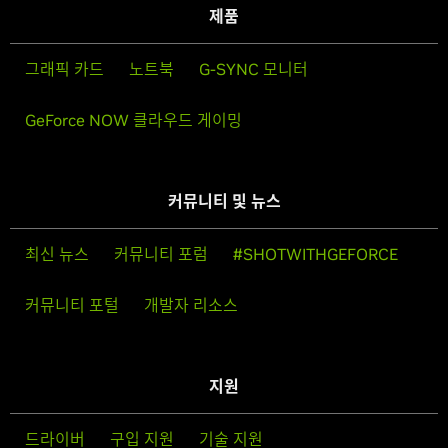
제품
그래픽 카드
노트북
G-SYNC 모니터
GeForce NOW 클라우드 게이밍
커뮤니티 및 뉴스
최신 뉴스
커뮤니티 포럼
#SHOTWITHGEFORCE
커뮤니티 포털
개발자 리소스
지원
드라이버
구입 지원
기술 지원