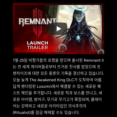
7월 25일 비평가들의 호평을 받으며 출시된 Remnant II
는 전 세계 게이머들로부터 뜨거운 찬사를 받았으며 프
랜차이즈에 대한 모든 종류의 기록을 경신하고 있습니다.
오늘 늦게 The Awakened King DLC가 도착하여 아름
답게 렌더링된 Losomn에서 해결할 수 있는 새로운 퀘
스트 체인을 추가합니다. 새로운 적과 보스를 만나고, 새
로운 아이템, 방어구, 무기로 무기고가 확장되며, 플레이
어는 강력하고 새로운 아키타입인 의식주의자
(Ritualist)를 잠금 해제할 수도 있습니다.