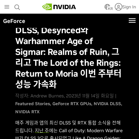
Skip
Sign In
to
KR
main
GeForce
content
DLSS, Desynced와
Warhammer Age of
Sigmar: Realms of Ruin, 그
리고 The Lord of the Rings:
Return to Moria 이번 주부터
성능 가속화
작성자: Andrew Burnes, 2023년 11월 14일 화요일 |
Featured Stories
GeForce RTX GPUs
NVIDIA DLSS
NVIDIA RTX
매주 게임과 앱의 최신 DLSS 및 RTX 통합 소식을 전해
드립니다.
지난 주
에는 Call of Duty: Modern Warfare
III가 DLSS 3으로 출시되었고 Like A Dragon Gaiden: