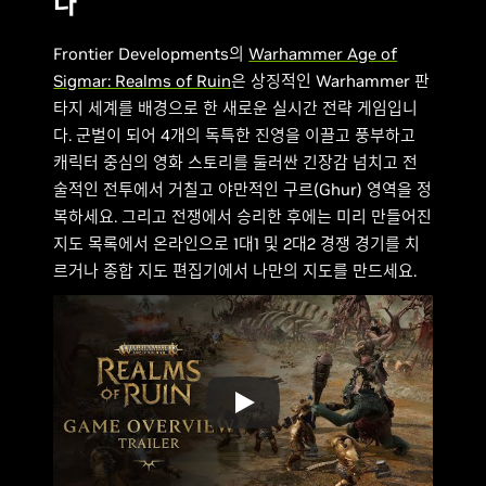
다
Frontier Developments의
Warhammer Age of
Sigmar: Realms of Ruin
은 상징적인 Warhammer 판
타지 세계를 배경으로 한 새로운 실시간 전략 게임입니
다. 군벌이 되어 4개의 독특한 진영을 이끌고 풍부하고
캐릭터 중심의 영화 스토리를 둘러싼 긴장감 넘치고 전
술적인 전투에서 거칠고 야만적인 구르(Ghur) 영역을 정
복하세요. 그리고 전쟁에서 승리한 후에는 미리 만들어진
지도 목록에서 온라인으로 1대1 및 2대2 경쟁 경기를 치
르거나 종합 지도 편집기에서 나만의 지도를 만드세요.