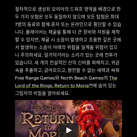
절차적으로 생성된 모리아의 드워프 영역을 배경으로 한
두 가지 모험은 모두 동일하지 않으며 모든 탐험은 최대
7명의 동료와 함께 혼자 또는 온라인으로 횡단할 수 있습
니다. 플레이어는 채굴을 통해 더 큰 장비와 자원을 제작
할 수 있지만, 채굴 시 소음이 발생하고 조용한 깊은 곳에
서 발생하는 소음이 아래의 위험을 일깨울 위험이 있으
니 주의하세요. 덜거덕거리는 소리가 있는 곳에 전투가
있습니다. 세 개의 전설적인 산의 신비를 파헤치고, 귀금
속을 추출하고, 긁어모으고, 형언할 수 없는 세력과 싸워
Free Range Games와 North Beach Games의
The
Lord of the Rings: Return to Moria™
에 숨어 있는
그림자의 비밀을 알아보세요.