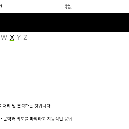
원
KR
W
X
Y
Z
 처리 및 분석하는 것입니다.
받아 문맥과 의도를 파악하고 지능적인 응답