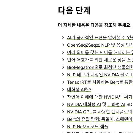
다음 단계
더 자세한 내용은 다음을 참조해 주세요.
AI가 풍자적인 표현을 알아챌 수 있
OpenSeq2Seq로 NLP 및 음성
여러 의미를 갖는 단어를 해석하는 딥
언어 애호가를 위한 새로운 장을 쓰는
BioMegatron으로 최첨단 생물의
NLP 태그가 지정된 NVIDIA 블로그
TensorRT를 사용하는 Bert를 
대화형 AI란?
자연어 이해에 대한 NVIDIA의 획
NVIDIA 대화형 AI
및
대화형 AI
SD
NVIDIA GPU를 사용한 텐서플로의 B
Bert의 유럽 탐험: 독일어, 스웨덴
NLP NeMo 코드 샘플