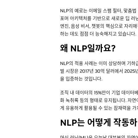
NLP의 예로는 이메일 스팸 필터, 맞춤법 검
포머 아키텍처를 기반으로 새로운 딥 러닝(
엔진, 음성 비서, 챗봇의 핵심으로 자리
하는 데도 점점 더 능숙해지고 있습니다.
왜 NLP일까요?
NLP의 적용 사례는 이미 상당하며 기
벌 시장은 2017년 30억 달러에서 20
을 입증하는 것입니다.
조직 내 데이터의 15%만이 기업 데이터베
화 녹취록 등의 형태로 유지됩니다. 자
게 유용하게 활용될 수 있는 잠재력을 가
NLP는 어떻게 작동
머신 러닝(ML)은 오늘날 대부분의 자연