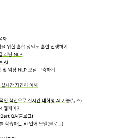
을까
 인식을 위한 혼합 정밀도 훈련 진행하기
 러닝 NLP
 AI
학 및 임상 NLP 모델 구축하기
통한 실시간 자연어 이해
기적인 혁신으로 실시간 대화형 AI 가능
(뉴스)
K 웹페이지
ert QA
(블로그)
어를 학습하는 AI 언어 모델
(블로그)