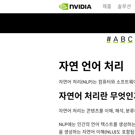
Skip
제품
솔루션
to
main
content
#
A
B
C
자연 언어 처리
자연어 처리(NLP)는 컴퓨터와 소프트웨
자연어 처리란 무엇인
자연어 처리는 콘텐츠를 이해, 해석, 분
NLP에는 인간의 언어 텍스트를 생성하는
을 생성하는 자연어 이해(NLU)도 포함됩