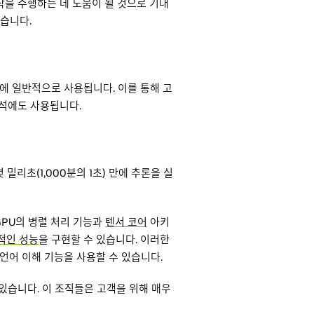
작을 수행하는 데 도움이 될 것으로 기대
있습니다.
에 일반적으로 사용됩니다. 이를 통해 고
분석에도 사용됩니다.
리초(1,000분의 1초) 만에 추론을 실
 GPU의 병렬 처리 기능과
텐서 코어
아키
적인 성능
을 구현할 수 있습니다. 이러한
언어 이해 기능을 사용할 수 있습니다.
 있습니다. 이 조직들은 고객을 위해 매우