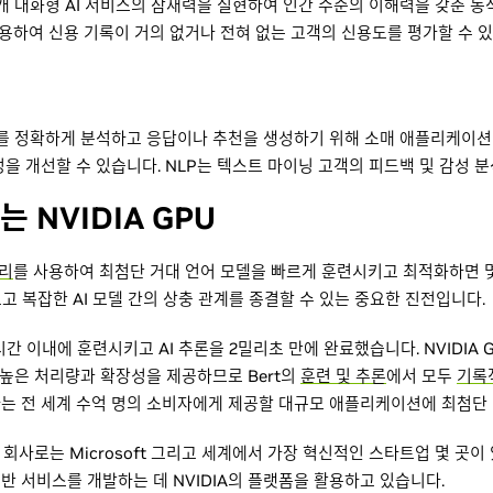
개 대화형 AI 서비스의 잠재력을 실현하여 인간 수준의 이해력을 갖춘 동
활용하여 신용 기록이 거의 없거나 전혀 없는 고객의 신용도를 평가할 수 
의를 정확하게 분석하고 응답이나 추천을 생성하기 위해 소매 애플리케이션
을 개선할 수 있습니다. NLP는 텍스트 마이닝 고객의 피드백 및 감성 
 NVIDIA GPU
리
를 사용하여 최첨단 거대 언어 모델을 빠르게 훈련시키고 최적화하면 몇 밀
크고 복잡한 AI 모델 간의 상충 관계를 종결할 수 있는 중요한 진전입니다.
1시간 이내에 훈련시키고 AI 추론을 2밀리초 만에 완료했습니다. NVIDIA
 높은 처리량과 확장성을 제공하므로 Bert의
훈련 및 추론
에서 모두
기록
는 전 세계 수억 명의 소비자에게 제공할 대규모 애플리케이션에 최첨단 
한 회사로는 Microsoft 그리고 세계에서 가장 혁신적인 스타트업 몇 곳이
 서비스를 개발하는 데 NVIDIA의 플랫폼을 활용하고 있습니다.