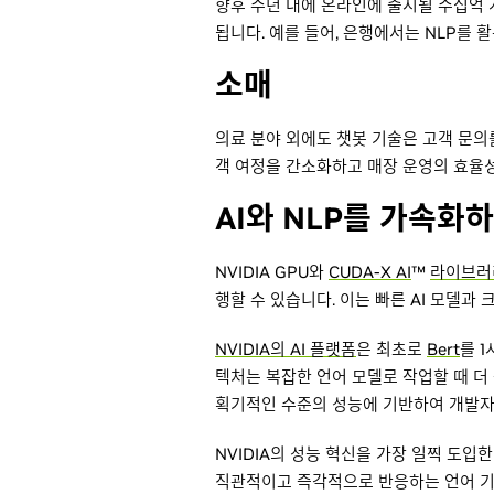
향후 수년 내에 온라인에 출시될 수십억 
됩니다. 예를 들어, 은행에서는 NLP를 
소매
의료 분야 외에도 챗봇 기술은 고객 문
객 여정을 간소화하고 매장 운영의 효율성
AI와 NLP를 가속화하는
NVIDIA GPU와
CUDA-X AI
™
라이브러
행할 수 있습니다. 이는 빠른 AI 모델과 
NVIDIA의 AI 플랫폼
은 최초로
Bert
를 
텍처는 복잡한 언어 모델로 작업할 때 더
획기적인 수준의 성능에 기반하여 개발자
NVIDIA의 성능 혁신을 가장 일찍 도입
직관적이고 즉각적으로 반응하는 언어 기반