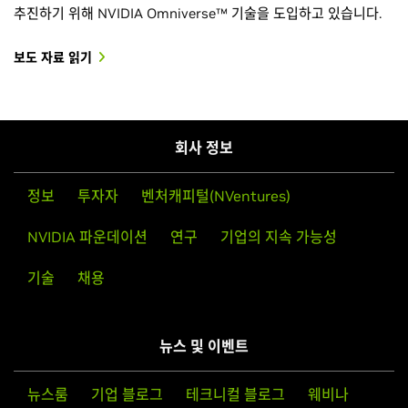
추진하기 위해 NVIDIA Omniverse™ 기술을 도입하고 있습니다.
보도 자료 읽기
회사 정보
정보
투자자
벤처캐피털(NVentures)
NVIDIA 파운데이션
연구
기업의 지속 가능성
기술
채용
뉴스 및 이벤트
뉴스룸
기업 블로그
테크니컬 블로그
웨비나