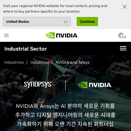
Visit your regional NVIDIA website for local content, pricing and
where to buy partners specific to your location.
Continue
Skip
to
KR
main
Industrial Sector
content
Industries
Industrial
NVIDIA and Ansys
NVIDIA와 Ansys는 AI 분야의 새로운 기회를
추가하고 디지털 엔지니어링의 새로운 시대를
가속화하기 위해 오랜 기간 지속된 파트너십