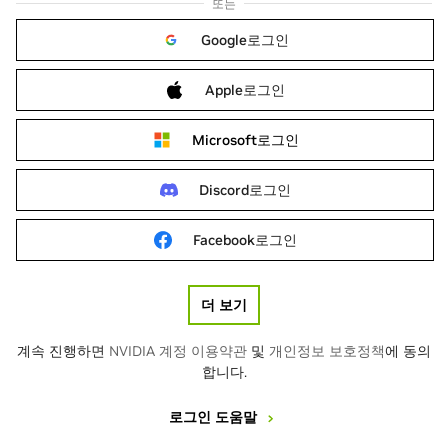
또는
Google로그인
Apple로그인
Microsoft로그인
Discord로그인
Facebook로그인
더 보기
계속 진행하면
NVIDIA 계정 이용약관
및
개인정보 보호정책
에 동의
합니다.
로그인 도움말