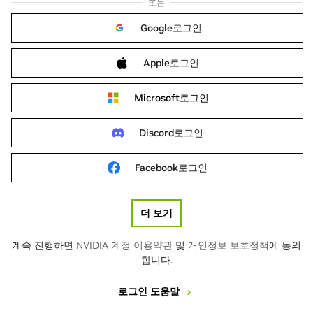
또는
Google로그인
Apple로그인
Microsoft로그인
Discord로그인
Facebook로그인
더 보기
계속 진행하면
NVIDIA 계정 이용약관
및
개인정보 보호정책
에 동의
합니다.
로그인 도움말