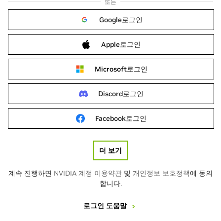
또는
Google로그인
Apple로그인
Microsoft로그인
Discord로그인
Facebook로그인
더 보기
계속 진행하면
NVIDIA 계정 이용약관
및
개인정보 보호정책
에 동의
합니다.
로그인 도움말