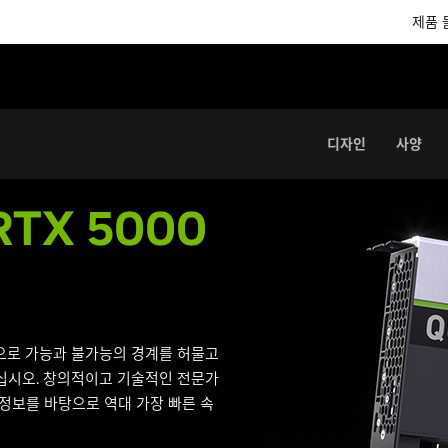
제품 
디자인
사양
RTX 5000
00으로 가능과 불가능의 경계를 허물고
십시오. 창의적이고 기술적인 전문가
정보를 바탕으로 역대 가장 빠른 속