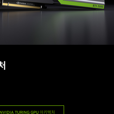
텍처
NVIDIA TURING GPU 아키텍처