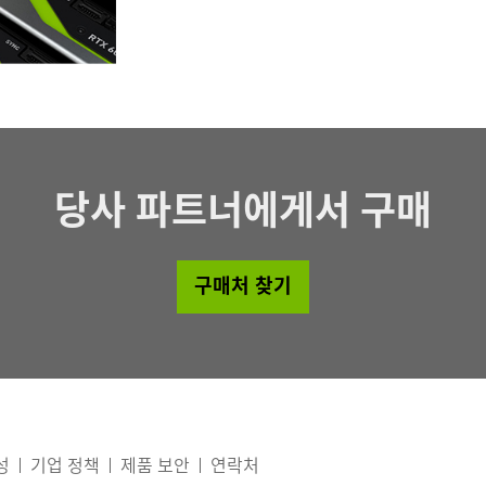
당사 파트너에게서 구매
구매처 찾기
성
기업 정책
제품 보안
연락처