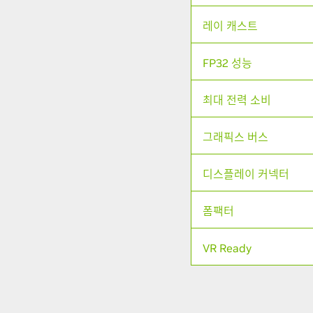
레이 캐스트
FP32 성능
최대 전력 소비
그래픽스 버스
디스플레이 커넥터
폼팩터
VR Ready