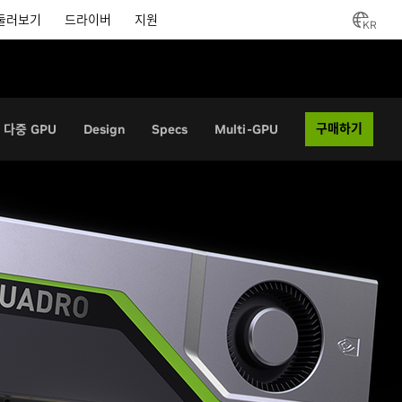
둘러보기
드라이버
지원
KR
구매하기
다중 GPU
Design
Specs
Multi-GPU