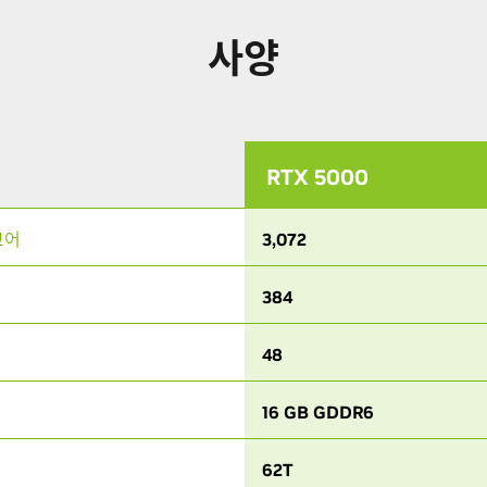
사양
RTX 5000
코어
3,072
384
48
16 GB GDDR6
62T