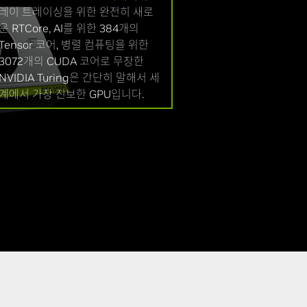
레이 트레이싱을 위한 완전히 새로
운 RTCore, AI를 위한 384개의
Tensor 코어, 병렬 컴퓨팅을 위한
3072개의 CUDA 코어로 무장한
NVIDIA Turing은 간단히 말해서 세
계에서 가장 진보한 GPU입니다.