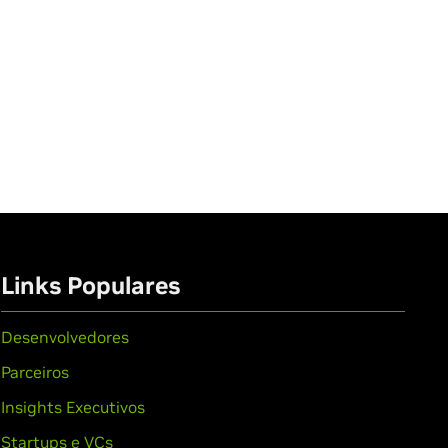
Links Populares
Desenvolvedores
Parceiros
Insights Executivos
Startups e VCs