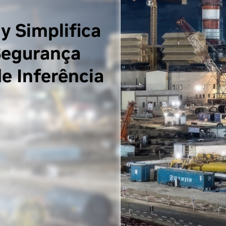
y Simplifica
Segurança
e Inferência