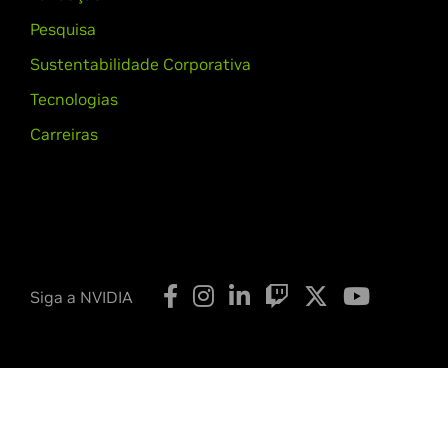
Pesquisa
Sustentabilidade Corporativa
Tecnologias
Carreiras
Siga a NVIDIA
Política de Privacidade
Suas Opções de Privacidade