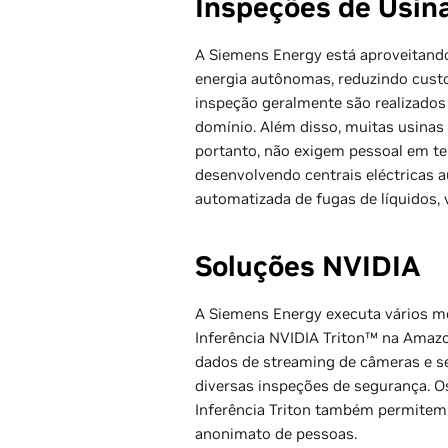
Inspeções de Usi
A Siemens Energy está aproveitando
energia autônomas, reduzindo custo
inspeção geralmente são realizados 
domínio. Além disso, muitas usinas
portanto, não exigem pessoal em te
desenvolvendo centrais eléctricas
automatizada de fugas de líquidos,
Soluções NVIDIA
A Siemens Energy executa vários mo
Inferência NVIDIA Triton™ na Amaz
dados de streaming de câmeras e se
diversas inspeções de segurança. O
Inferência Triton também permitem
anonimato de pessoas.