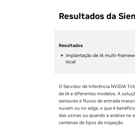
Resultados da Sie
Resultados
Implantação de IA multi-framewo
local
O Servidor de Inferência NVIDIA Tr
de IA e diferentes modelos. A soluç
sensores e fluxos de entrada massiv
nuvem ou no edge, o que é benéfic
das usinas ou quando a análise no 
centenas de tipos de inspeção.