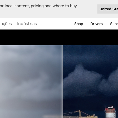
or local content, pricing and where to buy
luções
Indústrias
…
Shop
Drivers
Sup