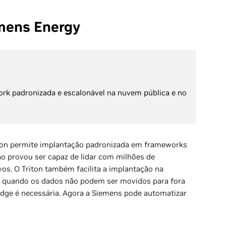
mens Energy
rk padronizada e escalonável na nuvem pública e no
iton permite implantação padronizada em frameworks
ão provou ser capaz de lidar com milhões de
os. O Triton também facilita a implantação na
o quando os dados não podem ser movidos para fora
edge é necessária. Agora a Siemens pode automatizar