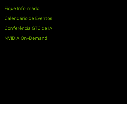
Fique Informado
Calendário de Eventos
Conferência GTC de IA
NVIDIA On-Demand
Legais
Acessibilidade
Segurança dos Produtos
Fale C