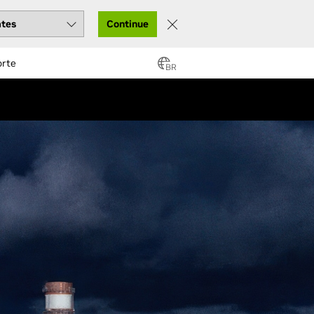
Continue
orte
BR