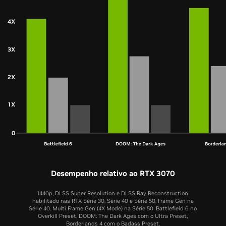
Desempenho relativo ao RTX 3070
1440p, DLSS Super Resolution e DLSS Ray Reconstruction
habilitado nas RTX Série 30, Série 40 e Série 50, Frame Gen na
Série 40. Multi Frame Gen (4X Mode) na Série 50. Battlefield 6 no
Overkill Preset, DOOM: The Dark Ages com o Ultra Preset,
Borderlands 4 com o Badass Preset.