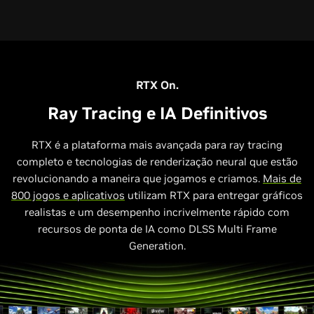
RTX 5070 Laptop GPU
RTX 4070 Laptop GPU
RTX 3070 Laptop GPU
RTX On.
Ray Tracing e IA Definitivos
RTX é a plataforma mais avançada para ray tracing
completo e tecnologias de renderização neural que estão
revolucionando a maneira que jogamos e criamos.
Mais de
800 jogos e aplicativos
utilizam RTX para entregar gráficos
realistas e um desempenho incrivelmente rápido com
recursos de ponta de IA como DLSS Multi Frame
Generation.
Relative Performance to RTX 3070 Laptop GPU