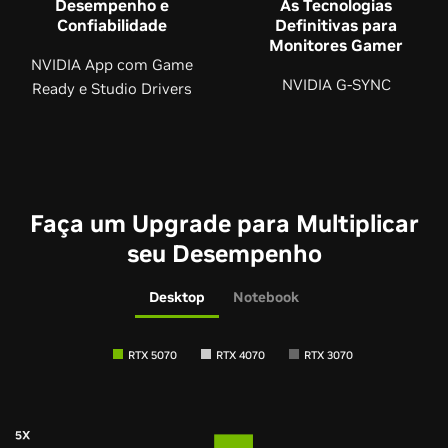
Desempenho e
As Tecnologias
Confiabilidade
Definitivas para
Monitores Gamer
NVIDIA App com Game
NVIDIA G-SYNC
Ready e Studio Drivers
Faça um Upgrade para Multiplicar
seu Desempenho
Desktop
Notebook
RTX 5070
RTX 4070
RTX 3070