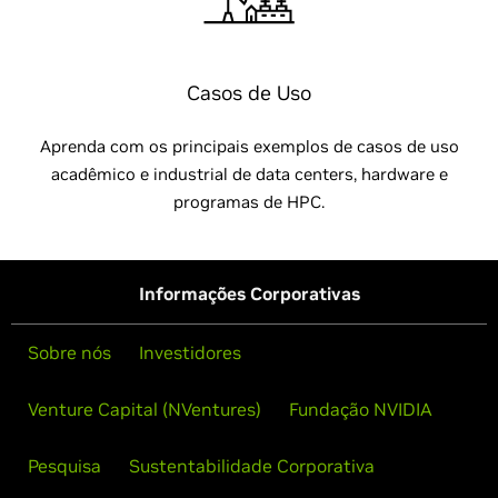
Casos de Uso
Aprenda com os principais exemplos de casos de uso
acadêmico e industrial de data centers, hardware e
programas de HPC.
Informações Corporativas
Sobre nós
Investidores
Venture Capital (NVentures)
Fundação NVIDIA
Pesquisa
Sustentabilidade Corporativa