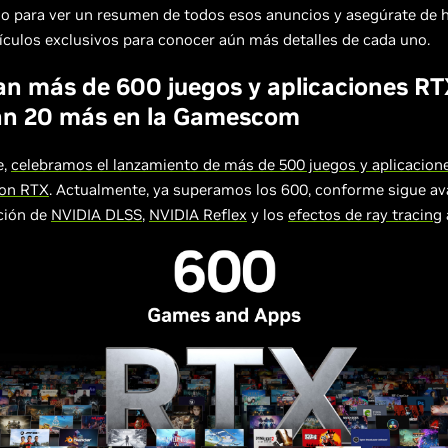
o para ver un resumen de todos esos anuncios y asegúrate de h
ículos exclusivos para conocer aún más detalles de cada uno.
an más de 600 juegos y aplicaciones RT
an 20 más en la Gamescom
e,
celebramos el lanzamiento de más de 500 juegos y aplicacion
con RTX
. Actualmente, ya superamos los 600, conforme sigue av
ción de
NVIDIA DLSS
,
NVIDIA Reflex
y los
efectos de ray tracing