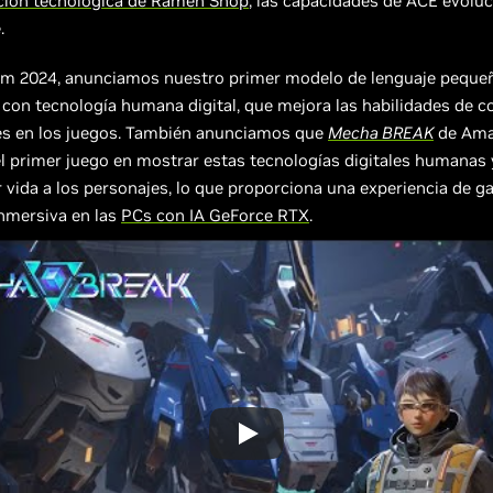
ión tecnológica de Ramen Shop
, las capacidades de ACE evolu
.
 2024, anunciamos nuestro primer modelo de lenguaje peque
 con tecnología humana digital, que mejora las habilidades de 
es en los juegos. También anunciamos que
Mecha BREAK
de Ama
el primer juego en mostrar estas tecnologías digitales humanas
 vida a los personajes, lo que proporciona una experiencia de 
nmersiva en las
PCs con IA GeForce RTX
.