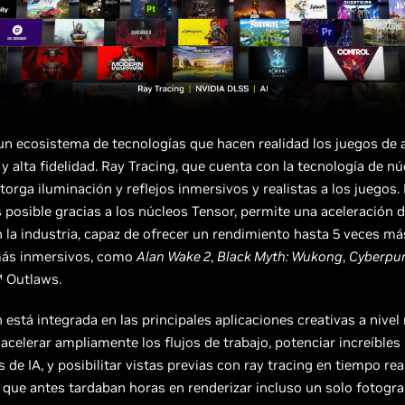
n ecosistema de tecnologías que hacen realidad los juegos de 
y alta fidelidad. Ray Tracing, que cuenta con la tecnología de n
torga iluminación y reflejos inmersivos y realistas a los juegos.
 posible gracias a los núcleos Tensor, permite una aceleración d
en la industria, capaz de ofrecer un rendimiento hasta 5 veces má
más inmersivos, como
Alan Wake 2
,
Black Myth: Wukong
,
Cyberpu
 Outlaws.
está integrada en las principales aplicaciones creativas a nivel 
acelerar ampliamente los flujos de trabajo, potenciar increíbles
 de IA, y posibilitar vistas previas con ray tracing en tiempo rea
 que antes tardaban horas en renderizar incluso un solo fotogr