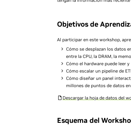
tengan la información más reciente
Objetivos de Aprendiz
Al participar en este workshop, apre
Cómo se desplazan los datos e
entre la CPU, la DRAM, la memor
Cómo el hardware puede leer y 
Cómo escalar un pipeline de E
Cómo diseñar un panel interacti
millones de puntos de datos e
Descargar la hoja de datos del 
Esquema del Worksh