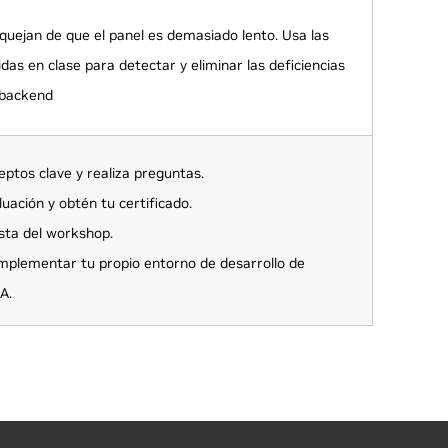
quejan de que el panel es demasiado lento. Usa las
das en clase para detectar y eliminar las deficiencias
 backend
ptos clave y realiza preguntas.
uación y obtén tu certificado.
esta del workshop.
plementar tu propio entorno de desarrollo de
A.