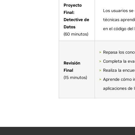
Proyecto
Los usuarios se 
Final:
Detective de
técnicas aprendi
Datos
en el código del
(60 minutos)
Repasa los conce
Completa la eval
Revisión
Final
Realiza la encu
(15 minutos)
Aprende cómo im
aplicaciones de I