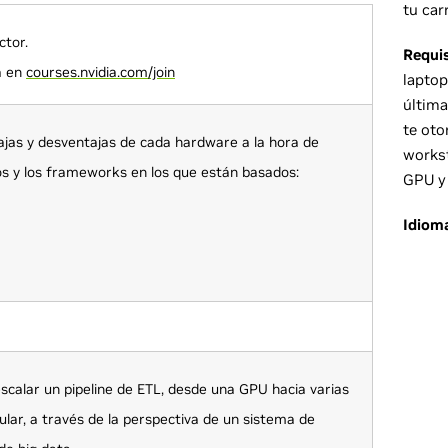
tu car
ctor.
Requi
a en
courses.nvidia.com/join
laptop
última
te oto
tajas y desventajas de cada hardware a la hora de
workst
os y los frameworks en los que están basados:
GPU y
Idiom
calar un pipeline de ETL, desde una GPU hacia varias
lar, a través de la perspectiva de un sistema de