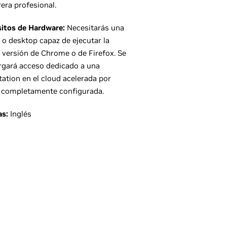
rera profesional.
sitos de Hardware:
Necesitarás una
 o desktop capaz de ejecutar la
 versión de Chrome o de Firefox. Se
rgará acceso dedicado a una
ation en el cloud acelerada por
 completamente configurada.
as:
Inglés