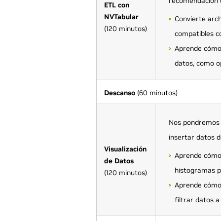
recomendación d
ETL con
NVTabular
Convierte arch
(120 minutos)
compatibles co
Aprende cómo 
datos, como o
Descanso
(60 minutos)
Nos pondremos 
insertar datos d
Visualización
Aprende cómo 
de Datos
histogramas pa
(120 minutos)
Aprende cómo 
filtrar datos 