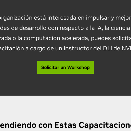
organización está interesada en impulsar y mejor
es de desarrollo con respecto a la IA, la cienci
rada o la computación acelerada, puedes solicit
citación a cargo de un instructor del DLI de NV
Solicitar un Workshop
rendiendo con Estas
Capacitacion