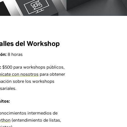
alles del Workshop
ión:
8 horas
:
$500 para workshops públicos,
ícate con nosotros
para obtener
mación sobre los workshops
ariales.
itos:
onocimientos intermedios de
ython
(entendimiento de listas,