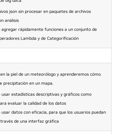
e big data.
ivos json sin procesar en paquetes de archivos
n análisis
agregar rápidamente funciones a un conjunto de
peradores Lambda y de Categorificación
en la piel de un meteorólogo y aprenderemos cómo
e precipitación en un mapa.
usar estadísticas descriptivas y gráficos como
ra evaluar la calidad de los datos
usar datos con eficacia, para que los usuarios puedan
a través de una interfaz gráfica