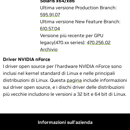
Solaris x64/x86
Ultima versione Production Branch:
595.91.07
Ultima versione New Feature Branch:
610.57.04
Versione più recente per GPU
legacy(470.xx series):
470.256.02
Archivio
Driver NVIDIA nForce
I driver open source per l'hardware NVIDIA nForce sono
inclusi nel kernel standard di Linux e nelle principali
distribuzioni di Linux. Questa
pagina
include informazioni
sui driver open source, e i dischi driver delle distribuzioni
più vecchie includono le versioni a 32 bit e 64 bit di Linux.
Informazioni sull'azienda