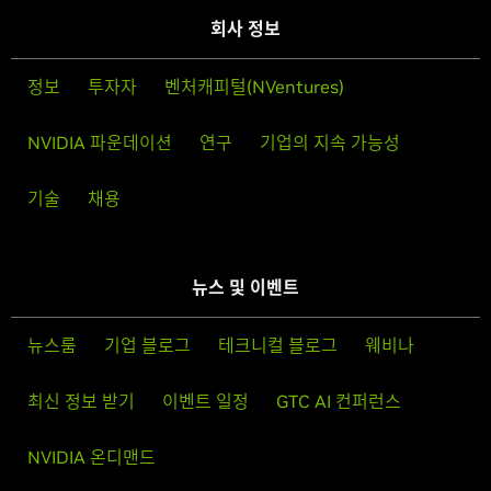
회사 정보
정보
투자자
벤처캐피털(NVentures)
NVIDIA 파운데이션
연구
기업의 지속 가능성
기술
채용
뉴스 및 이벤트
뉴스룸
기업 블로그
테크니컬 블로그
웨비나
최신 정보 받기
이벤트 일정
GTC AI 컨퍼런스
NVIDIA 온디맨드