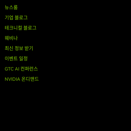
뉴스룸
기업 블로그
테크니컬 블로그
웨비나
최신 정보 받기
이벤트 일정
GTC AI 컨퍼런스
NVIDIA 온디맨드