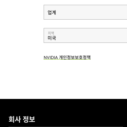
업계
업계
지역
미국
NVIDIA 개인정보보호정책
회사 정보