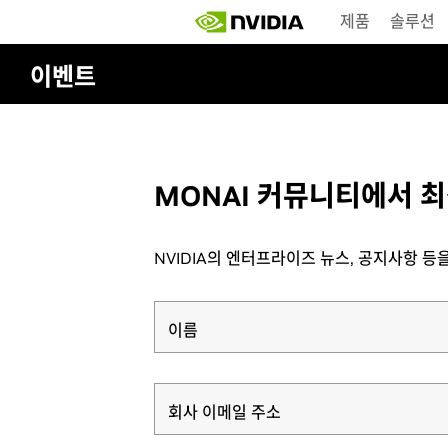
Skip
제품
솔루션
to
main
content
이벤트
MONAI 커뮤니티에서 최
NVIDIA의 엔터프라이즈 뉴스, 공지사항 
이름
회사 이메일 주소