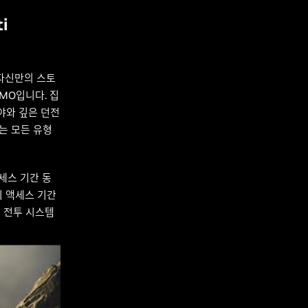
i
자신만의 스토
MO입니다. 집
야와 깊은 던전
i는 모든 유형
세스 기간 동
리 액세스 기간
랜 전투 시스템