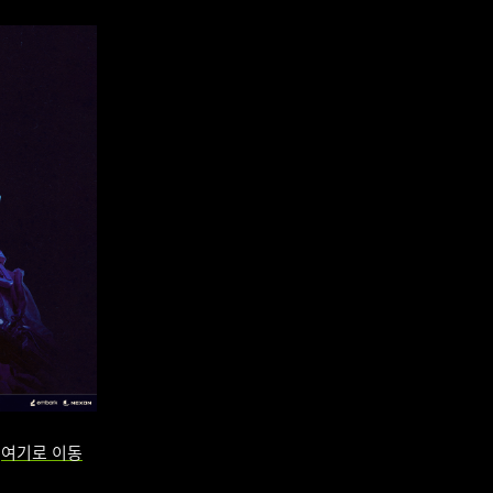
면
여기로 이동