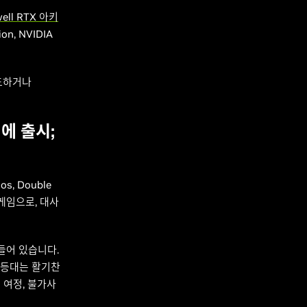
ell RTX 아키
ion, NVIDIA
로드하거나
일에 출시;
os, Double
게임으로,
대사
들어 있습니다.
 등대는 활기찬
 여정, 불가사