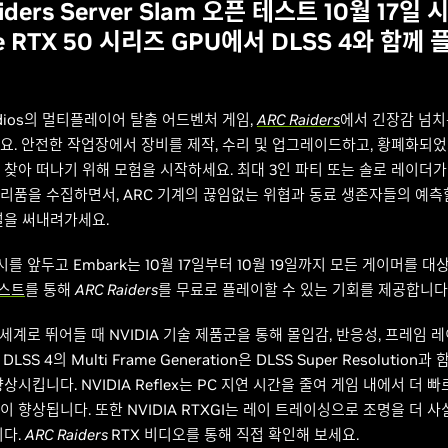
iders Server Slam 오픈 테스트 10월 17일 
ce RTX 50 시리즈 GPU에서 DLSS 4와 함께
tudios의 멀티플레이어 탈출 어드벤처 게임,
ARC Raiders
에서 긴장감 넘치
요. 안전한 작업장에서 장비를 제작, 수리 및 업그레이드하고, 황폐화되
 찾아 떠나기 위해 모험을 시작하세요. 최대 3인 파티 또는 솔로 레이더가
리품을 수집하면서, ARC 기계의 끊임없는 위협과 동료 생존자들의 예측할
설을 써내려가세요.
출시를 앞두고 Embark는 10월 17일부터 10월 19일까지 모든 게이머를 
테스트
를 통해
ARC Raiders
를 무료로 플레이할 수 있는 기회를 제공합니다
세계로 뛰어들 때 NVIDIA 기술 제품군을 통해 몰입감, 반응성, 프레임 
SS 4의 Multi Frame Generation은 DLSS Super Resolution
상시킵니다. NVIDIA Reflex는 PC 지연 시간을 줄여 게임 내에서 더 
 향상됩니다. 또한 NVIDIA RTXGI는 레이 트레이싱으로 조명을 더 
니다.
ARC Raiders
RTX 비디오를 통해 직접 확인해 보세요.