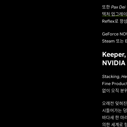
또한
Pax Dei
텍처 업그레이
Reflex로 
GeForce 
Steam 또는 
Keeper
NVIDI
Stacking
,
He
Fine Prod
없이 오직 분
오래전 잊혀진
시들어가는 덩
바다새 한 마
의한 세계로 