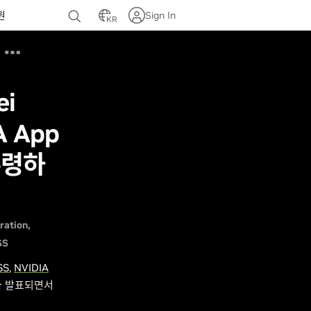
원
Sign In
KR
ei
A App
 수령하
ration
SS
SS
,
NVIDIA
나 발표되면서