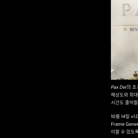
Pax Dei
의 초기
해상도와 최대 
시간도 줄어들
10월 14일 v
Frame Gen
이할 수 있도