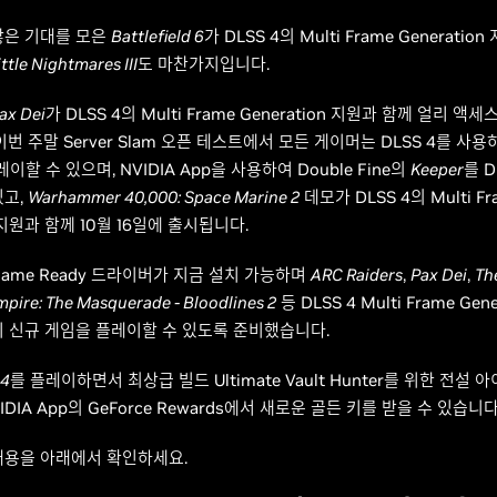
많은 기대를 모은
Battlefield 6
가 DLSS 4의 Multi Frame Generatio
ittle Nightmares III
도 마찬가지입니다.
ax Dei
가 DLSS 4의 Multi Frame Generation 지원과 함께 얼리 액
이번 주말 Server Slam 오픈 테스트에서 모든 게이머는 DLSS 4를 사
레이할 수 있으며, NVIDIA App을 사용하여 Double Fine의
Keeper
를 D
있고,
Warhammer 40,000: Space Marine 2
데모가 DLSS 4의 Multi Fr
n 지원과 함께 10월 16일에 출시됩니다.
ame Ready 드라이버가 지금 설치 가능하며
ARC Raiders
,
Pax Dei
,
Th
pire: The Masquerade - Bloodlines 2
등 DLSS 4 Multi Frame Gen
지 신규 게임을 플레이할 수 있도록 준비했습니다.
 4
를 플레이하면서 최상급 빌드 Ultimate Vault Hunter를 위한 전설 
IDIA App의 GeForce Rewards에서 새로운 골든 키를 받을 수 있습니다
내용을 아래에서 확인하세요.