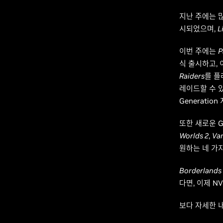
지난 주에는 
시되었으며,
L
이번 주에는
P
식 출시하고, 
Raiders
를 플
레이드할 수 
Generatio
또한 새로운 G
Worlds 2
,
Vam
원하는 네 가
Borderlands
다면, 이제 NV
보다 자세한 