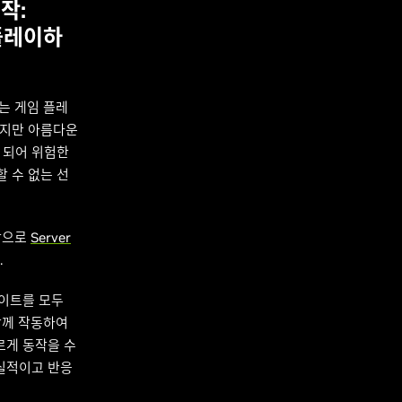
시작:
 플레이하
는 게임 플레
었지만 아름다운
 되어 위험한
 수 없는 선
대상으로
Server
.
레이트를 모두
과 함께 작동하여
빠르게 동작을 수
사실적이고 반응