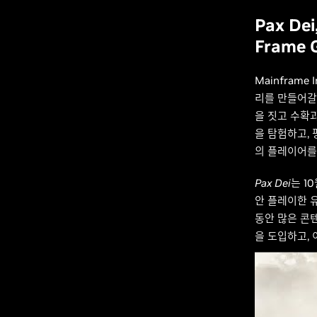
Pax De
Frame 
Mainframe 
리를 만들어갈
을 짓고 수확
을 탐험하고, 
의 플레이어를
Pax Dei
는 1
안 플레이한 유
동안 많은 콘텐
을 도입하고, 