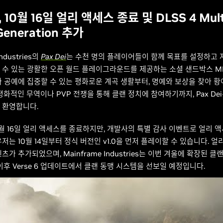
i, 10월 16일 얼리 액세스 종료 및 DLSS 4 Mult
Generation 추가
Industries의
Pax Dei
는 수천 명의 플레이어들이 함께 목표를 설정하고 
 수 있는 광활한 오픈 월드 플레이그라운드를 제공하는 소셜 샌드박스 M
과 공예에 집중할 수 있는 평화로운 계곡 생활부터, 명예와 보상을 찾아 황
평화적인 무역이나 PVP 전쟁을 통해 클랜 정치에 참여하기까지, Pax De
 환영합니다.
0월 16일 얼리 액세스를 종료하지만, 개발사의 특별 감사 이벤트로 얼리 액
저는 10월 14일부터 정식 버전인 v1.0을 먼저 플레이할 수 있습니다. 얼
츠가 추가되었으며, Mainframe Industries는 이번 겨울에 확장된 클
이후 Verse 6 업데이트에서 클랜 동맹 시스템을 선보일 예정입니다.