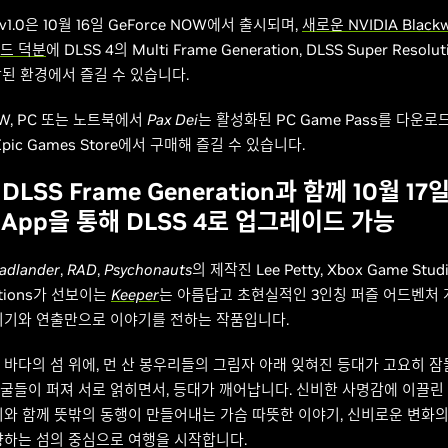
v1.0은 10월 16일 GeForce NOW에서 출시되며,
새로운 NVIDIA Blackw
드 덕분
에 DLSS 4의 Multi Frame Generation, DLSS Super Resolut
향상된 환경에서 즐길 수 있습니다.
NOW, PC 또는 노트북에서
Pax Dei
는 활성화된 PC Game Pass를 다운
Epic Games Store에서 구매해 즐길 수 있습니다.
, DLSS Frame Generation과 함께 10월 17
A App을 통해 DLSS 4로 업그레이드 가능
adlander
,
RAD
,
Psychonauts
의 제작진 Lee Petty, Xbox Game Studi
uctions가 선보이는
Keeper
는 아름답고 초현실적인 3인칭 퍼즐 어드벤처 
위기와 연출만으로 이야기를 전하는 작품입니다.
 바다의 섬 위에, 먼 산 봉우리들의 그림자 아래 잊혀진 등대가 고요히 잠
굴들이 퍼져 서로 얽히면서, 등대가 깨어납니다. 신비한 사명감에 이끌린
리와 함께 뜻밖의 동행이 만들어내는 가슴 따뜻한 이야기, 신비로운 변화의
향하는 섬의 중심으로 여행을 시작합니다.