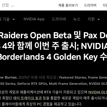
산업
…
제품 둘러보기
드라이버
지
NVIDIA App
및 기술
드라이버
뉴스
지원
Raiders Open Beta 및 Pax D
 4와 함께 이번 주 출시; NVIDI
orderlands 4 Golden Key
ew Burnes
, 2025년 10월 14일 화요일 |
Featured Stories
Frame Gene
50 Series
GeForce RTX GPUs
Multi Frame Generation
NVIDIA DL
 이상의 게임과 애플리케이션에 RTX 기술이 지원되고 있으며
NVIDIA DL
고 최첨단
레이 트레이싱 효과
등을 통합한 새로운 게임이 매주 출시되거
RTX 플레이어들에게 최상의 PC 경험을 제공하고 있습니다.