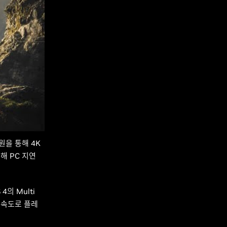
 지원을 통해 4K
해 PC 지연
4의 Multi
임 속도로 플레