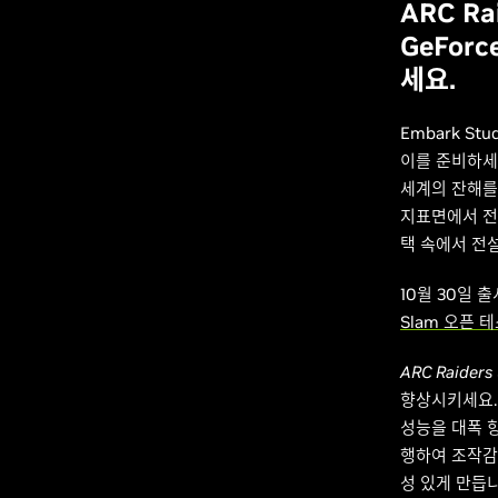
ARC Ra
GeFor
세요.
Embark S
이를 준비하세
세계의 잔해를
지표면에서 전
택 속에서 전
10월 30일 
Slam 오픈 
ARC Raiders
향상시키세요. DL
성능을 대폭 향
행하여 조작감이
성 있게 만듭