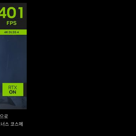
환으로
 보너스 코스메