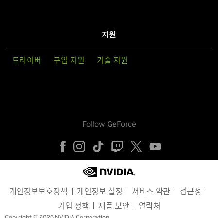
지원
드라이버
구입 지원
기술 지원
Follow GeForce
개인정보보호정책
개인정보 설정
서비스 약관
접근성
기업 정책
제품 보안
연락처
Copyright © 2026 NVIDIA Corporation