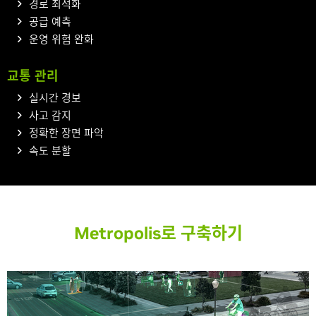
경로 최적화
공급 예측
운영 위험 완화
교통 관리
실시간 경보
사고 감지
정확한 장면 파악
속도 분할
Metropolis로 구축하기