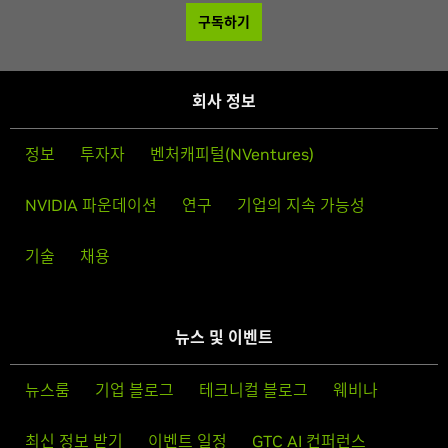
구독하기
회사 정보
정보
투자자
벤처캐피털(NVentures)
NVIDIA 파운데이션
연구
기업의 지속 가능성
기술
채용
뉴스 및 이벤트
뉴스룸
기업 블로그
테크니컬 블로그
웨비나
최신 정보 받기
이벤트 일정
GTC AI 컨퍼런스