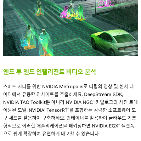
엔드 투 엔드 인텔리전트 비디오 분석
스마트 시티를 위한 NVIDIA Metropolis로 다량의 영상 및 센서 데
이터에서 유용한 인사이트를 추출하세요. DeepStream SDK,
NVIDIA TAO Toolkit뿐 아니라 NVIDIA NGC
카탈로그의 사전 트레
™
이닝된 모델, NVIDIA
TensorRT
를 포함하는 강력한 소프트웨어 도
®
™
구 세트를 활용하여 구축하세요. 컨테이너를 활용하여 클라우드 기본
형식으로 이러한 애플리케이션을 패키징하면 NVIDIA EGX
플랫폼
™
으로 쉽게 확장하여 유연하게 배포할 수 있습니다.