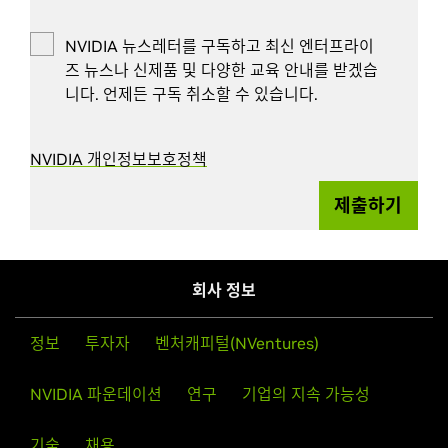
NVIDIA 뉴스레터를 구독하고 최신 엔터프라이
즈 뉴스나 신제품 및 다양한 교육 안내를 받겠습
니다. 언제든 구독 취소할 수 있습니다.
NVIDIA 개인정보보호정책
제출하기
회사 정보
정보
투자자
벤처캐피털(NVentures)
NVIDIA 파운데이션
연구
기업의 지속 가능성
기술
채용