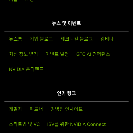
뉴스 및 이벤트
뉴스룸
기업 블로그
테크니컬 블로그
웨비나
최신 정보 받기
이벤트 일정
GTC AI 컨퍼런스
NVIDIA 온디맨드
인기 링크
개발자
파트너
경영진 인사이트
스타트업 및 VC
ISV를 위한 NVIDIA Connect